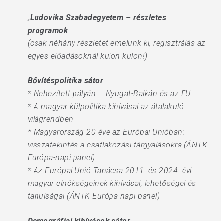
„
Ludovika Szabadegyetem – részletes
programok
(csak néhány részletet emelünk ki, regisztrálás az
egyes előadásoknál külön-külön!)
Bővítéspolitika sátor
* Nehezített pályán – Nyugat-Balkán és az EU
* A magyar külpolitika kihívásai az átalakuló
világrendben
* Magyarország 20 éve az Európai Unióban:
visszatekintés a csatlakozási tárgyalásokra (ÁNTK
Európa-napi panel)
* Az Európai Unió Tanácsa 2011. és 2024. évi
magyar elnökségeinek kihívásai, lehetőségei és
tanulságai (ÁNTK Európa-napi panel)
Demográfiai kihívások sátor