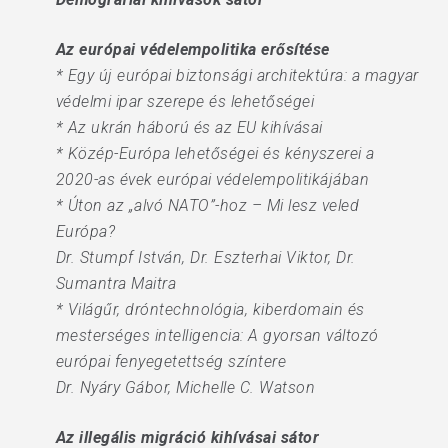
Az európai védelempolitika erősítése
* Egy új európai biztonsági architektúra: a magyar
védelmi ipar szerepe és lehetőségei
* Az ukrán háború és az EU kihívásai
* Közép-Európa lehetőségei és kényszerei a
2020-as évek európai védelempolitikájában
* Úton az „alvó NATO”-hoz – Mi lesz veled
Európa?
Dr. Stumpf István, Dr. Eszterhai Viktor, Dr.
Sumantra Maitra
* Világűr, dróntechnológia, kiberdomain és
mesterséges intelligencia: A gyorsan változó
európai fenyegetettség színtere
Dr. Nyáry Gábor, Michelle C. Watson
Az illegális migráció kihívásai sátor