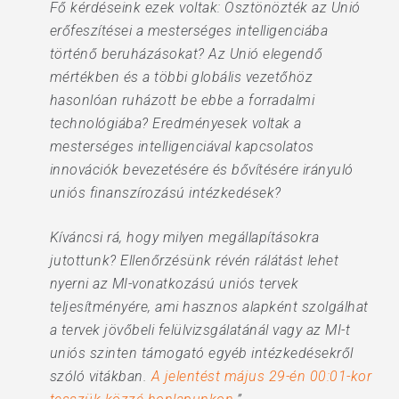
Fő kérdéseink ezek voltak: Ösztönözték az Unió
erőfeszítései a mesterséges intelligenciába
történő beruházásokat? Az Unió elegendő
mértékben és a többi globális vezetőhöz
hasonlóan ruházott be ebbe a forradalmi
technológiába? Eredményesek voltak a
mesterséges intelligenciával kapcsolatos
innovációk bevezetésére és bővítésére irányuló
uniós finanszírozású intézkedések?
Kíváncsi rá, hogy milyen megállapításokra
jutottunk? Ellenőrzésünk révén rálátást lehet
nyerni az MI-vonatkozású uniós tervek
teljesítményére, ami hasznos alapként szolgálhat
a tervek jövőbeli felülvizsgálatánál vagy az MI-t
uniós szinten támogató egyéb intézkedésekről
szóló vitákban.
A jelentést május 29-én 00:01-kor