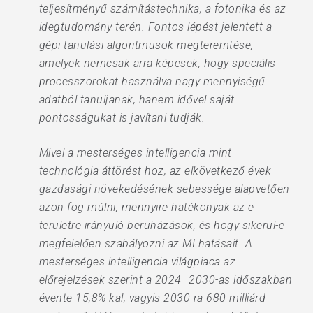
teljesítményű számítástechnika, a fotonika és az
idegtudomány terén. Fontos lépést jelentett a
gépi tanulási algoritmusok megteremtése,
amelyek nemcsak arra képesek, hogy speciális
processzorokat használva nagy mennyiségű
adatból tanuljanak, hanem idővel saját
pontosságukat is javítani tudják.
Mivel a mesterséges intelligencia mint
technológia áttörést hoz, az elkövetkező évek
gazdasági növekedésének sebessége alapvetően
azon fog múlni, mennyire hatékonyak az e
területre irányuló beruházások, és hogy sikerül-e
megfelelően szabályozni az MI hatásait. A
mesterséges intelligencia világpiaca az
előrejelzések szerint a 2024–2030-as időszakban
évente 15,8%-kal, vagyis 2030-ra 680 milliárd