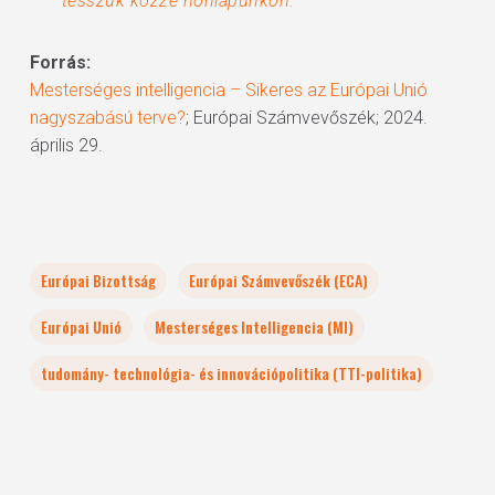
tesszük közzé honlapunkon.
”
Forrás:
Mesterséges intelligencia – Sikeres az Európai Unió
nagyszabású terve?
; Európai Számvevőszék; 2024.
április 29.
Európai Bizottság
Európai Számvevőszék (ECA)
Európai Unió
Mesterséges Intelligencia (MI)
tudomány- technológia- és innovációpolitika (TTI-politika)