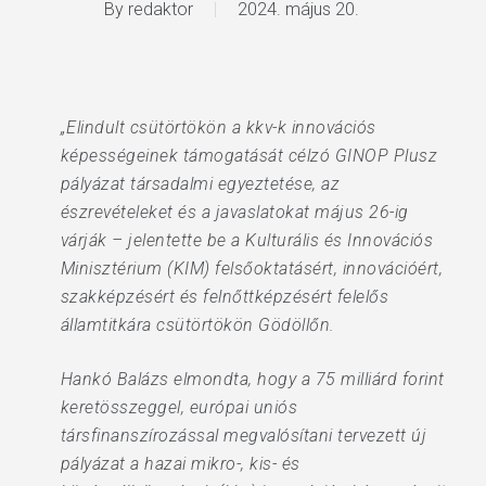
By
redaktor
2024. május 20.
„Elindult csütörtökön a kkv-k innovációs
képességeinek támogatását célzó GINOP Plusz
pályázat társadalmi egyeztetése, az
észrevételeket és a javaslatokat május 26-ig
várják – jelentette be a Kulturális és Innovációs
Minisztérium (KIM) felsőoktatásért, innovációért,
szakképzésért és felnőttképzésért felelős
államtitkára csütörtökön Gödöllőn.
Hankó Balázs elmondta, hogy a 75 milliárd forint
keretösszeggel, európai uniós
társfinanszírozással megvalósítani tervezett új
pályázat a hazai mikro-, kis- és