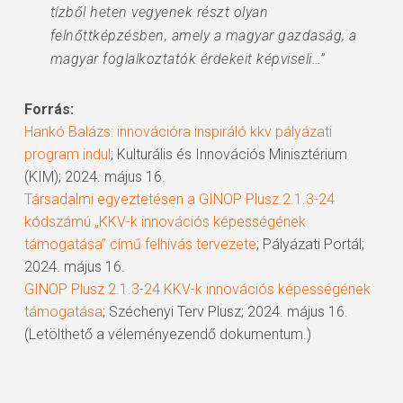
tízből heten vegyenek részt olyan
felnőttképzésben, amely a magyar gazdaság, a
magyar foglalkoztatók érdekeit képviseli…”
Forrás:
Hankó Balázs: innovációra inspiráló kkv pályázati
program indul
; Kulturális és Innovációs Minisztérium
(KIM); 2024. május 16.
Társadalmi egyeztetésen a GINOP Plusz 2.1.3-24
kódszámú „KKV-k innovációs képességének
támogatása” című felhívás tervezete
; Pályázati Portál;
2024. május 16.
GINOP Plusz 2.1.3-24 KKV-k innovációs képességének
támogatása
; Széchenyi Terv Plusz; 2024. május 16.
(Letölthető a véleményezendő dokumentum.)