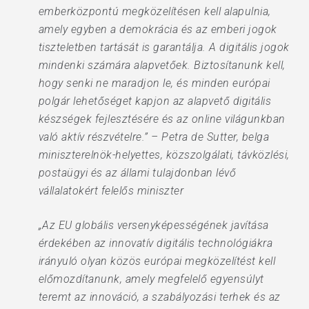
emberközpontú megközelítésen kell alapulnia,
amely egyben a demokrácia és az emberi jogok
tiszteletben tartását is garantálja. A digitális jogok
mindenki számára alapvetőek. Biztosítanunk kell,
hogy senki ne maradjon le, és minden európai
polgár lehetőséget kapjon az alapvető digitális
készségek fejlesztésére és az online világunkban
való aktív részvételre.” – Petra de Sutter, belga
miniszterelnök-helyettes, közszolgálati, távközlési,
postaügyi és az állami tulajdonban lévő
vállalatokért felelős miniszter
„Az EU globális versenyképességének javítása
érdekében az innovatív digitális technológiákra
irányuló olyan közös európai megközelítést kell
előmozdítanunk, amely megfelelő egyensúlyt
teremt az innováció, a szabályozási terhek és az