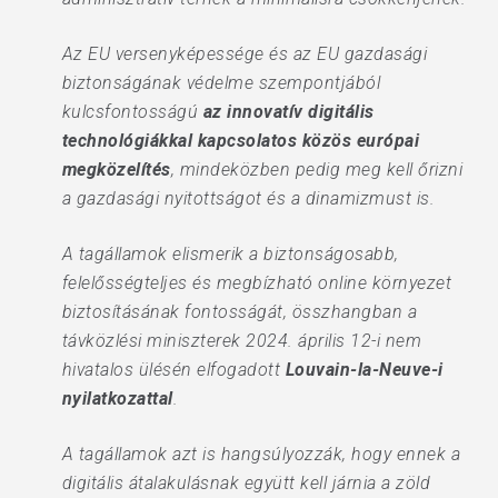
Az EU versenyképessége és az EU gazdasági
biztonságának védelme szempontjából
kulcsfontosságú
az innovatív digitális
technológiákkal kapcsolatos közös európai
megközelítés
, mindeközben pedig meg kell őrizni
a gazdasági nyitottságot és a dinamizmust is.
A tagállamok elismerik a biztonságosabb,
felelősségteljes és megbízható online környezet
biztosításának fontosságát, összhangban a
távközlési miniszterek 2024. április 12-i nem
hivatalos ülésén elfogadott
Louvain-la-Neuve-i
nyilatkozattal
.
A tagállamok azt is hangsúlyozzák, hogy ennek a
digitális átalakulásnak együtt kell járnia a zöld