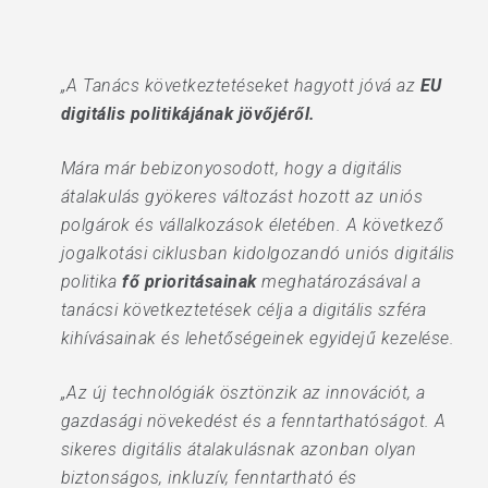
„A Tanács következtetéseket hagyott jóvá az
EU
digitális politikájának jövőjéről.
Mára már bebizonyosodott, hogy a digitális
átalakulás gyökeres változást hozott az uniós
polgárok és vállalkozások életében. A következő
jogalkotási ciklusban kidolgozandó uniós digitális
politika
fő prioritásainak
meghatározásával a
tanácsi következtetések célja a digitális szféra
kihívásainak és lehetőségeinek egyidejű kezelése.
„Az új technológiák ösztönzik az innovációt, a
gazdasági növekedést és a fenntarthatóságot. A
sikeres digitális átalakulásnak azonban olyan
biztonságos, inkluzív, fenntartható és