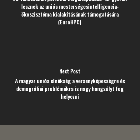
lesznek az uniós mesterségesintelligencia-
ökoszisztéma kialakításának támogatására
(EuroHPC)
Next Post
A magyar uniós elnökség a versenyképességre és
demográfiai problémákra is nagy hangsúlyt fog
helyezni