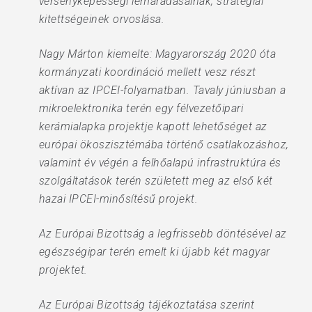
versenyképességi lemaradásainak, stratégiai
kitettségeinek orvoslása.
Nagy Márton kiemelte: Magyarország 2020 óta
kormányzati koordináció mellett vesz részt
aktívan az IPCEI-folyamatban. Tavaly júniusban a
mikroelektronika terén egy félvezetőipari
kerámialapka projektje kapott lehetőséget az
európai ökoszisztémába történő csatlakozáshoz,
valamint év végén a felhőalapú infrastruktúra és
szolgáltatások terén született meg az első két
hazai IPCEI-minősítésű projekt.
Az Európai Bizottság a legfrissebb döntésével az
egészségipar terén emelt ki újabb két magyar
projektet.
Az Európai Bizottság tájékoztatása szerint