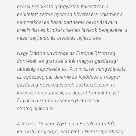
orvosi képalkotó gépgyártás fejlesztése a
beültetett sejtek nyomon követésére, valamint a
nemzetközi és hazai partnerek bevonásával a
preklinikai és klinikai kísérleti fázisok befejezése, a
hazai sejtterápiás orvoslás fejlesztése.
Nagy Márton üdvözölte az Európai Bizottság
döntését, és gratulált a két magyar gazdasági
társaság képviselőinek. A miniszter hangsúlyozta:
az egészségipar dinamikus fejlődése a magyar
gazdaság növekedésének ösztönzésében is
kulcsszerepet játszik, az ágazat kiemelt helyet
foglal el a kormány versenyképességi
stratégiájában is.
A Richter Gedeon Nyrt. és a Biotalentum Kft.
innovatív projektjei, valamint a Nemzetgazdasági