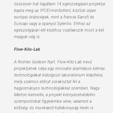
összesen hat tagállam 14 egészségipari projektje
kapta meg az IPCEI-minősítést, köztük olyan
európai óriáscégek, mint a francia Sanofi és
Euroapi vagy a spanyol Sylentis. Ehhez az
egészségipari elit klubhoz csatlakozik most a két
magyar cég is.
Flow-Kilo-Lab
A Richter Gedeon Nyrt. Flow-Kilo-Lab nevű
projektjének célja egy innovatív áramlásos kémiai
technológiákat kidolgozó laboratórium kiépítése,
mely számos előnyt sorakoztat fel a
hagyományos technológiákkal szemben. Nagy
Márton kiemelte, a projekt környezetvédelmi
szempontokat figyelembe véve, valamint a
költség- és munkaerő-hatékonyság terén is