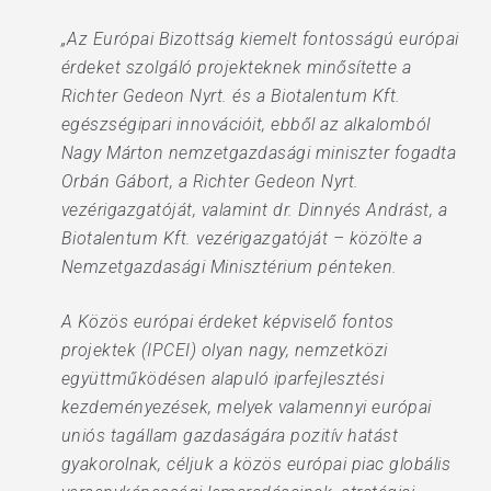
„Az Európai Bizottság kiemelt fontosságú európai
érdeket szolgáló projekteknek minősítette a
Richter Gedeon Nyrt. és a Biotalentum Kft.
egészségipari innovációit, ebből az alkalomból
Nagy Márton nemzetgazdasági miniszter fogadta
Orbán Gábort, a Richter Gedeon Nyrt.
vezérigazgatóját, valamint dr. Dinnyés Andrást, a
Biotalentum Kft. vezérigazgatóját – közölte a
Nemzetgazdasági Minisztérium pénteken.
A Közös európai érdeket képviselő fontos
projektek (IPCEI) olyan nagy, nemzetközi
együttműködésen alapuló iparfejlesztési
kezdeményezések, melyek valamennyi európai
uniós tagállam gazdaságára pozitív hatást
gyakorolnak, céljuk a közös európai piac globális