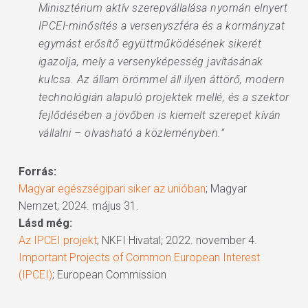
Minisztérium aktív szerepvállalása nyomán elnyert
IPCEI-minősítés a versenyszféra és a kormányzat
egymást erősítő együttműködésének sikerét
igazolja, mely a versenyképesség javításának
kulcsa. Az állam örömmel áll ilyen áttörő, modern
technológián alapuló projektek mellé, és a szektor
fejlődésében a jövőben is kiemelt szerepet kíván
vállalni – olvasható a közleményben.”
Forrás:
Magyar egészségipari siker az unióban
; Magyar
Nemzet; 2024. május 31.
Lásd még:
Az IPCEI projekt
; NKFI Hivatal; 2022. november 4.
Important Projects of Common European Interest
(IPCEI)
; European Commission