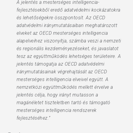
A jelentés a mesterséges intelligencia-
fejlesztésekből eredő adatvédelmi kockázatokra
és lehetőségekre összpontosít. Az OECD
adatvédelmi iránymutatásaiban meghatározott
elveket az OECD mesterséges intelligencia
alapelveihez viszonyítja, számba veszi a nemzeti
és regionális kezdeményezéseket, és javaslatot
tesz az együttműködés lehetséges területeire. A
jelentés támogatja az OECD adatvédelmi
iránymutatásainak végrehajtását az OECD
mesterséges intelligencia elveivel együtt. A
nemzetközi együttműködés mellett érvelve a
jelentés célja, hogy irányt mutasson a
magánéletet tiszteletben tartó és támogató
mesterséges intelligencia rendszerek
fejlesztéséhez.”