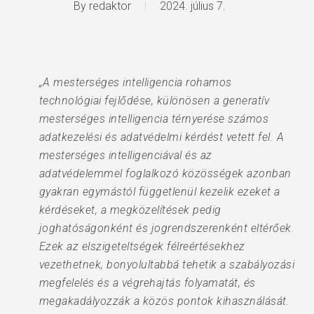
By
redaktor
2024. július 7.
„A mesterséges intelligencia rohamos
technológiai fejlődése, különösen a generatív
mesterséges intelligencia térnyerése számos
adatkezelési és adatvédelmi kérdést vetett fel. A
mesterséges intelligenciával és az
adatvédelemmel foglalkozó közösségek azonban
gyakran egymástól függetlenül kezelik ezeket a
kérdéseket, a megközelítések pedig
joghatóságonként és jogrendszerenként eltérőek.
Ezek az elszigeteltségek félreértésekhez
vezethetnek, bonyolultabbá tehetik a szabályozási
megfelelés és a végrehajtás folyamatát, és
megakadályozzák a közös pontok kihasználását.