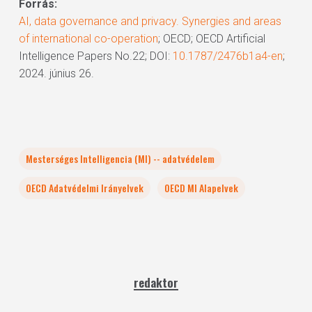
Forrás:
AI, data governance and privacy. Synergies and areas
of international co-operation
; OECD; OECD Artificial
Intelligence Papers No.22; DOI:
10.1787/2476b1a4-en
;
2024. június 26.
Mesterséges Intelligencia (MI) -- adatvédelem
OECD Adatvédelmi Irányelvek
OECD MI Alapelvek
redaktor