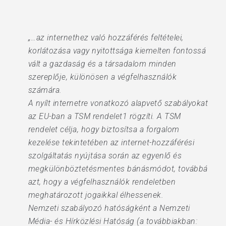
„…az internethez való hozzáférés feltételei,
korlátozása vagy nyitottsága kiemelten fontossá
vált a gazdaság és a társadalom minden
szereplője, különösen a végfelhasználók
számára.
A nyílt internetre vonatkozó alapvető szabályokat
az EU-ban a TSM rendelet1 rögzíti. A TSM
rendelet célja, hogy biztosítsa a forgalom
kezelése tekintetében az internet-hozzáférési
szolgáltatás nyújtása során az egyenlő és
megkülönböztetésmentes bánásmódot, továbbá
azt, hogy a végfelhasználók rendeletben
meghatározott jogaikkal élhessenek.
Nemzeti szabályozó hatóságként a Nemzeti
Média- és Hírközlési Hatóság (a továbbiakban: