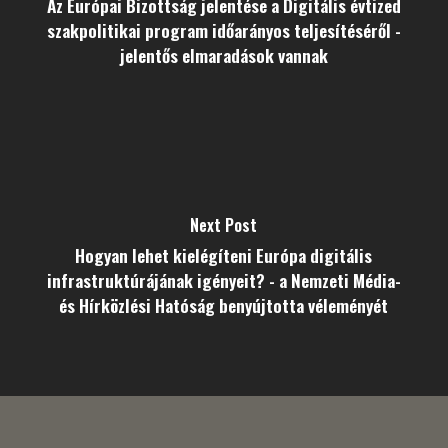
Az Európai Bizottság jelentése a Digitális évtized
szakpolitikai program időarányos teljesítéséről -
jelentős elmaradások vannak
Next Post
Hogyan lehet kielégíteni Európa digitális
infrastruktúrájának igényeit? - a Nemzeti Média-
és Hírközlési Hatóság benyújtotta véleményét