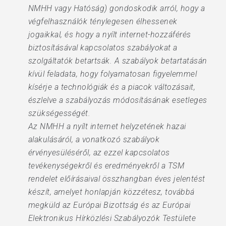
NMHH vagy Hatóság) gondoskodik arról, hogy a
végfelhasználók ténylegesen élhessenek
jogaikkal, és hogy a nyílt internet-hozzáférés
biztosításával kapcsolatos szabályokat a
szolgáltatók betartsák. A szabályok betartatásán
kívül feladata, hogy folyamatosan figyelemmel
kísérje a technológiák és a piacok változásait,
észlelve a szabályozás módosításának esetleges
szükségességét.
Az NMHH a nyílt internet helyzetének hazai
alakulásáról, a vonatkozó szabályok
érvényesüléséről, az ezzel kapcsolatos
tevékenységekről és eredményekről a TSM
rendelet előírásaival összhangban éves jelentést
készít, amelyet honlapján közzétesz, továbbá
megküld az Európai Bizottság és az Európai
Elektronikus Hírközlési Szabályozók Testülete