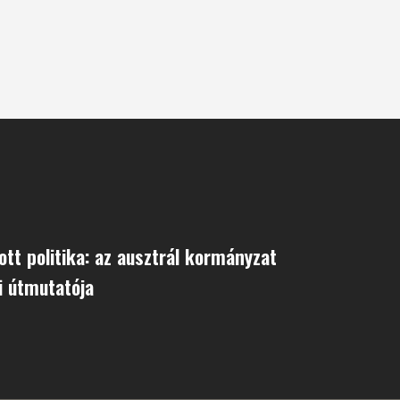
ott politika: az ausztrál kormányzat
i útmutatója