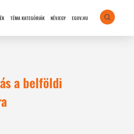
ÉK
TÉMA KATEGÓRIÁK
NÉVJEGY
EGOV.HU
search
ás a belföldi
ra