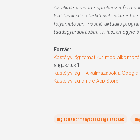
Az alkalmazáson naprakész információ
kiállításaival és tárlataival, valamint
folyamatosan frissülő aktuális progra
tudásgyarapításban is, hiszen egyre b
Forrás:
Kastélyvilág: tematikus mobilalkalmazás
augusztus 1.
Kastélyvilág – Alkalmazások a Google
Kastélyvilág on the App Store
digitális kormányzati szolgáltatások
ide