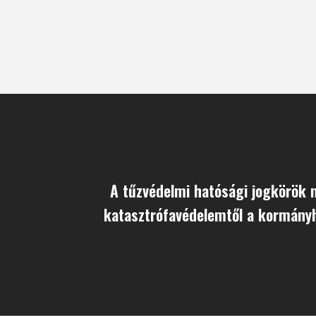
A tűzvédelmi hatósági jogkörök 
katasztrófavédelemtől a kormányh