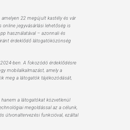
, amelyen 22 megújult kastély és vár
 online jegyvásárlási lehetőség is
app használatával – azonnali és
 iránt érdeklődő látogatóközönség
és 2024-ben. A fokozódó érdeklődésre
 egy mobilalkalmazást, amely a
ik meg a látogatók tájékozódását,
, hanem a látogatókat közvetlenül
echnológiai megoldással az a célunk,
 útvonaltervezési funkcióval, ezáltal