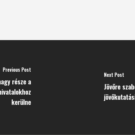
Previous Post
Next Post
nagy része a
Jövőre szab
ivatalokhoz
jövőkutatás
kerülne