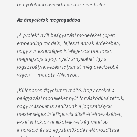
bonyolultabb aspektusaira koncentrálni.
Az árnyalatok megragadása
„A projekt nyílt beágyazási modelleket (open
embedding models) fejleszt annak érdekében,
hogy a mesterséges intelligencia pontosan
megragadja a jogi nyelv árnyalatait, így a
jogszabálytervezési folyamat még precízebbé
váljon” – mondta Wilkinson.
„Különösen figyelemre méltó, hogy ezeket a
beágyazási modelleket nyílt forráskódúvá tettük,
hogy másokat is segítsünk a jogszabályok
mesterséges intelligencia általi értelmezésében,
ezzel is tükrözve elkötelezettségünket az
innováció és az együttműködés előmozdítása