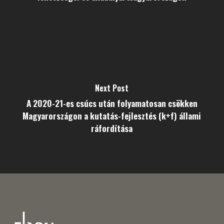
Next Post
A 2020-21-es csúcs után folyamatosan csökken
Magyarországon a kutatás-fejlesztés (k+f) állami
ráfordítása