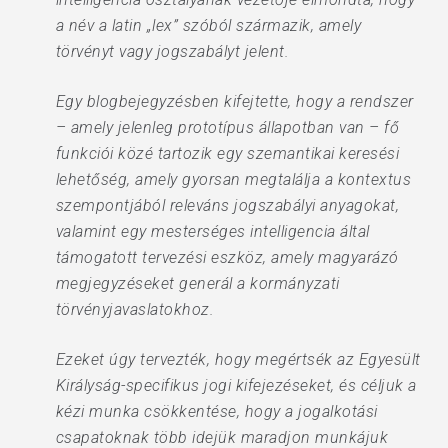
a név a latin „lex” szóból származik, amely
törvényt vagy jogszabályt jelent.
Egy blogbejegyzésben kifejtette, hogy a rendszer
– amely jelenleg prototípus állapotban van – fő
funkciói közé tartozik egy szemantikai keresési
lehetőség, amely gyorsan megtalálja a kontextus
szempontjából releváns jogszabályi anyagokat,
valamint egy mesterséges intelligencia által
támogatott tervezési eszköz, amely magyarázó
megjegyzéseket generál a kormányzati
törvényjavaslatokhoz.
Ezeket úgy tervezték, hogy megértsék az Egyesült
Királyság-specifikus jogi kifejezéseket, és céljuk a
kézi munka csökkentése, hogy a jogalkotási
csapatoknak több idejük maradjon munkájuk