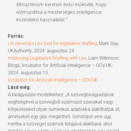
Minisztérium keretein belül működik, hogy
előmozdítsa a mesterséges intelligencia
közérdekű használatát.”
Forrás:
i.Ai develops Lex tool for legislative drafting
; Mark Say;
UKAuthority; 2024. augusztus 24.
Improving Legislative Drafting with Lex
; Liam Wilkinson;
Blogs, Incubator for Artificial Intelligence – GOV.UK;
2024. augusztus 15.
Incubator for Artificial Intelligence – GOV.UK
Lásd még:
A beágyazási modellekhez: „A szövegbeágyazások
segítségével a szövegből származó szavakat vagy
kifejezéseket olyan numerikus adatokká alakíthatjuk át,
amelyeket egy gép megérthet. Gondoljon erre úgy,
mintha a szöveget számok listájává alakítaná, ahol