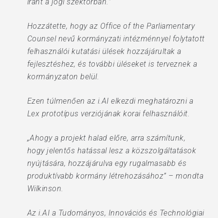
iránt a jogi szektorban.”
Hozzátette, hogy az Office of the Parliamentary
Counsel nevű kormányzati intézménnyel folytatott
felhasználói kutatási ülések hozzájárultak a
fejlesztéshez, és további üléseket is terveznek a
kormányzaton belül.
Ezen túlmenően az i.AI elkezdi meghatározni a
Lex prototípus verziójának korai felhasználóit.
„Ahogy a projekt halad előre, arra számítunk,
hogy jelentős hatással lesz a közszolgáltatások
nyújtására, hozzájárulva egy rugalmasabb és
produktívabb kormány létrehozásához” – mondta
Wilkinson.
Az i.AI a Tudományos, Innovációs és Technológiai