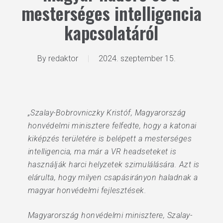
mesterséges intelligencia
kapcsolatáról
By
redaktor
2024. szeptember 15.
„Szalay-Bobrovniczky Kristóf, Magyarország
honvédelmi minisztere felfedte, hogy a katonai
kiképzés területére is belépett a mesterséges
intelligencia, ma már a VR headseteket is
használják harci helyzetek szimulálására. Azt is
elárulta, hogy milyen csapásirányon haladnak a
magyar honvédelmi fejlesztések.
Magyarország honvédelmi minisztere, Szalay-