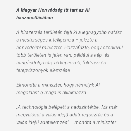
A Magyar Honvédség itt tart az AI
hasznosításában
A hírszerzés területén fejti ki a legnagyobb hatást
a mesterséges intelligencia – jelezte a
honvédelmi miniszter. Hozzáfűzte, hogy ezenkívül
több területen is jelen van, például a kép- és
hangfeldolgozás; térképészeti, földrajzi és
terepviszonyok elemzése.
Elmondta a miniszter, hogy némelyik AI-
megoldást ő maga is alkalmazza.
„A technológia belépett a hadszíntérbe. Ma már
megvalósul a valós idejű adatmegosztás és a
valós idejű adatelemzés” – mondta a miniszter.