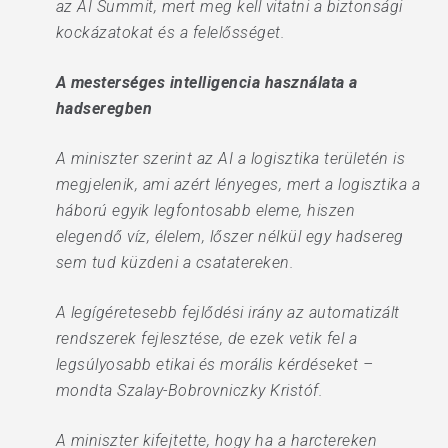
az AI Summit, mert meg kell vitatni a biztonsági
kockázatokat és a felelősséget.
A mesterséges intelligencia használata a
hadseregben
A miniszter szerint az AI a logisztika területén is
megjelenik, ami azért lényeges, mert a logisztika a
háború egyik legfontosabb eleme, hiszen
elegendő víz, élelem, lőszer nélkül egy hadsereg
sem tud küzdeni a csatatereken.
A legígéretesebb fejlődési irány az automatizált
rendszerek fejlesztése, de ezek vetik fel a
legsúlyosabb etikai és morális kérdéseket –
mondta Szalay-Bobrovniczky Kristóf.
A miniszter kifejtette, hogy ha a harctereken