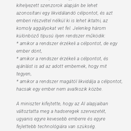
kihelyezett szenzorok alapján be lehet
azonosítani egy likvidálandó célpontot, és azt
emberi részvétel nélkül ki is lehet iktatni, az
komoly aggályokat vet fel. Jelenleg három
különböző típusú ilyen rendszer működik:
* amikor a rendszer érzékeli a célpontot, de egy
ember dönt,
* amikor a rendszer érzékeli a célpontot, és
ajánlást is ad az adott embernek, hogy mit
tegyen,
* amikor a rendszer magától likvidálja a célpontot,
hacsak egy ember nem avatkozik közbe.
A miniszter kifejtette, hogy az AI alapjaiban
változtatta meg a hadseregek szervezetét,
ugyanis egyre kevesebb emberre és egyre
fejlettebb technológiára van szükség.