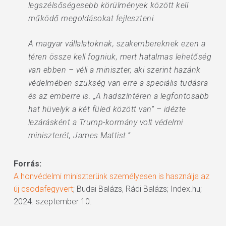
legszélsőségesebb körülmények között kell
működő megoldásokat fejleszteni.
A magyar vállalatoknak, szakembereknek ezen a
téren össze kell fogniuk, mert hatalmas lehetőség
van ebben – véli a miniszter, aki szerint hazánk
védelmében szükség van erre a speciális tudásra
és az emberre is. „A hadszíntéren a legfontosabb
hat hüvelyk a két füled között van” – idézte
lezárásként a Trump-kormány volt védelmi
miniszterét, James Mattist.”
Forrás:
A honvédelmi miniszterünk személyesen is használja az
új csodafegyvert
; Budai Balázs, Rádi Balázs; Index.hu;
2024. szeptember 10.