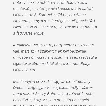
Bobrovniczky Kristóf a magyar haderő és a
mesterséges intelligencia kapcsolatáról tartott
előadást az AI Summit 2024-en, amelyben
elmondta, hogy a mesterséges intelligencia (AI)
elkerülhetetlenül belépett, sőt lassan meghódítja
a fegyveres erőket.
A miniszter hozzátette, hogy nehéz helyzetben
van, mert az AI szakértőinek kell beszélnie,
miközben ő maga nem számít annak, ráadásul a
legérdekesebb részleteket el sem mondhatja
előadásában.
Mindannyian érezzük, hogy az elmúlt néhány
évben a világ egyre veszélyesebb hellyé válik –
fogalmazott Szalay-Bobrovniczky Kristóf, majd
hozzátette, hogy ez nem pusztán percepció,