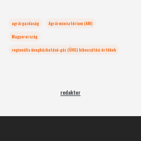
agrárgazdaság
Agrárminisztérium (AM)
Magyarország
regionális üvegházhatású-gáz (ÜHG) kibocsátási értékek
redaktor