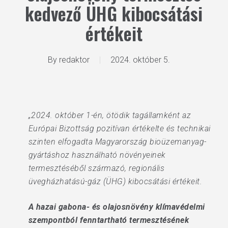
kedvező ÜHG kibocsátási
értékeit
By
redaktor
2024. október 5.
„2024. október 1-én, ötödik tagállamként az
Európai Bizottság pozitívan értékelte és technikai
szinten elfogadta Magyarország bioüzemanyag-
gyártáshoz használható növényeinek
termesztéséből származó, regionális
üvegházhatású-gáz (ÜHG) kibocsátási értékeit.
A hazai gabona- és olajosnövény klímavédelmi
szempontból fenntartható termesztésének