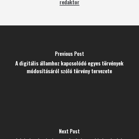
redaktor
Previous Post
A digitális államhoz kapcsolódó egyes törvények
módosításáról szóló törvény tervezete
Next Post