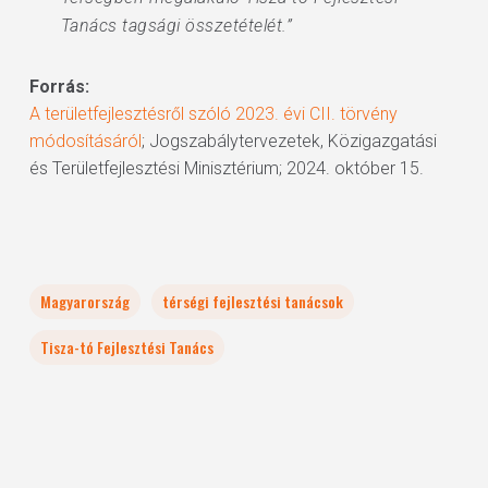
Tanács tagsági összetételét.”
Forrás:
A területfejlesztésről szóló 2023. évi CII. törvény
módosításáról
; Jogszabálytervezetek, Közigazgatási
és Területfejlesztési Minisztérium; 2024. október 15.
Magyarország
térségi fejlesztési tanácsok
Tisza-tó Fejlesztési Tanács