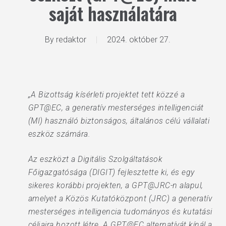
saját használatára
By
redaktor
2024. október 27.
„A Bizottság kísérleti projektet tett közzé a
GPT@EC, a generatív mesterséges intelligenciát
(MI) használó biztonságos, általános célú vállalati
eszköz számára.
Az eszközt a Digitális Szolgáltatások
Főigazgatósága (DIGIT) fejlesztette ki, és egy
sikeres korábbi projekten, a GPT@JRC-n alapul,
amelyet a Közös Kutatóközpont (JRC) a generatív
mesterséges intelligencia tudományos és kutatási
céljaira hozott létre. A GPT@EC alternatívát kínál a