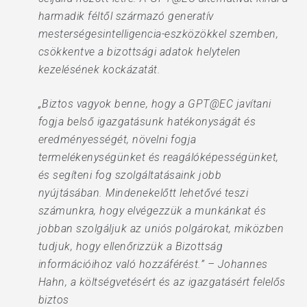
harmadik féltől származó generatív
mesterségesintelligencia-eszközökkel szemben,
csökkentve a bizottsági adatok helytelen
kezelésének kockázatát.
„Biztos vagyok benne, hogy a GPT@EC javítani
fogja belső igazgatásunk hatékonyságát és
eredményességét, növelni fogja
termelékenységünket és reagálóképességünket,
és segíteni fog szolgáltatásaink jobb
nyújtásában. Mindenekelőtt lehetővé teszi
számunkra, hogy elvégezzük a munkánkat és
jobban szolgáljuk az uniós polgárokat, miközben
tudjuk, hogy ellenőrizzük a Bizottság
információihoz való hozzáférést.” – Johannes
Hahn, a költségvetésért és az igazgatásért felelős
biztos