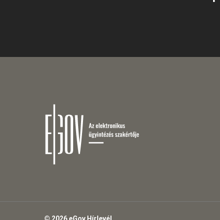
© 2026 eGov Hírlevél.