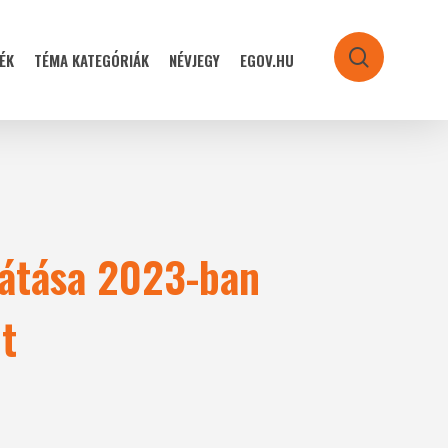
ÉK
TÉMA KATEGÓRIÁK
NÉVJEGY
EGOV.HU
search
sátása 2023-ban
t