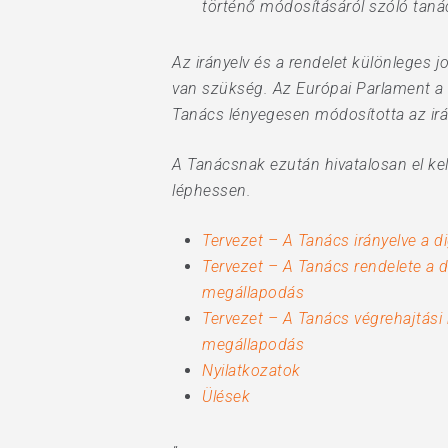
történő módosításáról szóló tanács
Az irányelv és a rendelet különleges 
van szükség. Az Európai Parlament a v
Tanács lényegesen módosította az irán
A Tanácsnak ezután hivatalosan el kel
léphessen.
Tervezet – A Tanács irányelve a d
Tervezet – A Tanács rendelete a d
megállapodás
Tervezet – A Tanács végrehajtási
megállapodás
Nyilatkozatok
Ülések