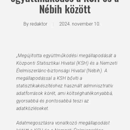
Nébih között
By
redaktor
2024. november 10.
„Megújította együttműködési megállapodását a
Központi Statisztikai Hivatal (KSH) és a Nemzeti
Élelmiszerlánc-biztonsági Hivatal (Nébih). A
megállapodással a KSH bővíti a
statisztikakészítéshez használt adminisztratív
adatforrások körét, ami költséghatékonyabbá,
gyorsabbá és pontosabbá teszi az
adatközléseket.
Adatmegosztásra vonatkozó megállapodást