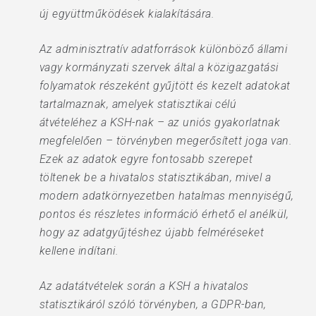
új együttműködések kialakítására.
Az adminisztratív adatforrások különböző állami
vagy kormányzati szervek által a közigazgatási
folyamatok részeként gyűjtött és kezelt adatokat
tartalmaznak, amelyek statisztikai célú
átvételéhez a KSH-nak – az uniós gyakorlatnak
megfelelően – törvényben megerősített joga van.
Ezek az adatok egyre fontosabb szerepet
töltenek be a hivatalos statisztikában, mivel a
modern adatkörnyezetben hatalmas mennyiségű,
pontos és részletes információ érhető el anélkül,
hogy az adatgyűjtéshez újabb felméréseket
kellene indítani.
Az adatátvételek során a KSH a hivatalos
statisztikáról szóló törvényben, a GDPR-ban,