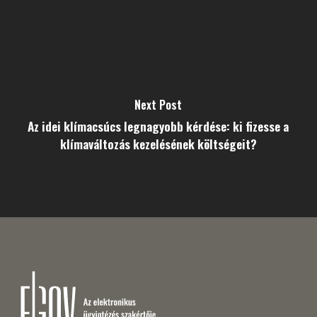
Next Post
Az idei klímacsúcs legnagyobb kérdése: ki fizesse a
klímaváltozás kezelésének költségeit?