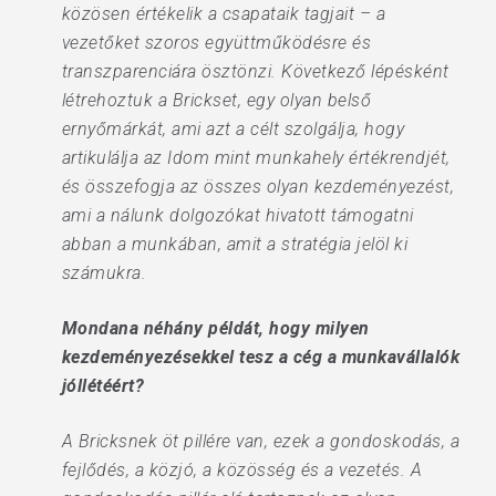
közösen értékelik a csapataik tagjait – a
vezetőket szoros együttműködésre és
transzparenciára ösztönzi. Következő lépésként
létrehoztuk a Brickset, egy olyan belső
ernyőmárkát, ami azt a célt szolgálja, hogy
artikulálja az Idom mint munkahely értékrendjét,
és összefogja az összes olyan kezdeményezést,
ami a nálunk dolgozókat hivatott támogatni
abban a munkában, amit a stratégia jelöl ki
számukra.
Mondana néhány példát, hogy milyen
kezdeményezésekkel tesz a cég a munkavállalók
jóllétéért?
A Bricksnek öt pillére van, ezek a gondoskodás, a
fejlődés, a közjó, a közösség és a vezetés. A