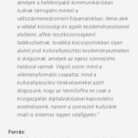
amelyek a hatékonyabb kommunikációban
tudnak támogatni minket a
változásmenedzsment-folyamatokban, illetve akik
a vállalat közösségi és egyéb kezdeményezéseivel
elsőként, afféle tesztközönségként
találkozhatnak, továbbá kiscsoportokban olyan
alulról jövő kultúrafejlesztési kezdeményezéseken
is dolgoznak, amelyek az egész szervezetre
hatással vannak. Végső soron mind a
véleményformálói csapattal, mind a
kultúrafejlesztési törekvéseinkkel azért
dolgozunk, hogy az IdomSoftra ne csak a
közigazgatás digitalizációjával kapcsolatos
eredményeink, hanem a szervezeti kultúránk
miatt is érdemes legyen odafigyelni.”
Forrás: