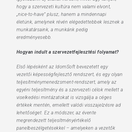
hogy a szervezeti kultúra nem valami elvont,
„nice-to-have” plusz, hanem a mindennapi
életünk, amelynek révén elégedettebbek lesznek a
munkatársaink, a munkánk pedig
eredményesebb.
Hogyan indult a szervezetfejlesztési folyamat?
Első lépésként az IdomSoft bevezetett egy
vezetői képességfejlesztő rendszert, és egy olyan
teljesítménymenedzsment-rendszert, amely az
egyéni teljesítmény és a szervezeti célok mellett a
viselkedési mintázatokat is vizsgálja a céges
értékek mentén, emellett valódi visszajelzésre ad
lehetőséget. Ez a módszer, az évente
megrendezett teljesítményértékelő
panelbeszélgetésekkel – amelyeken a vezetők