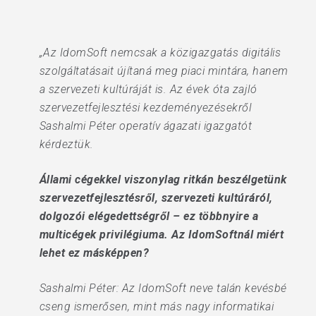
„Az IdomSoft nemcsak a közigazgatás digitális
szolgáltatásait újítaná meg piaci mintára, hanem
a szervezeti kultúráját is. Az évek óta zajló
szervezetfejlesztési kezdeményezésekről
Sashalmi Péter operatív ágazati igazgatót
kérdeztük.
Állami cégekkel viszonylag ritkán beszélgetünk
szervezetfejlesztésről, szervezeti kultúráról,
dolgozói elégedettségről – ez többnyire a
multicégek privilégiuma. Az IdomSoftnál miért
lehet ez másképpen?
Sashalmi Péter: Az IdomSoft neve talán kevésbé
cseng ismerősen, mint más nagy informatikai