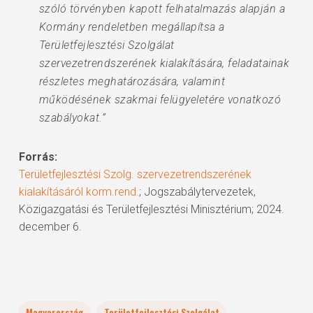
szóló törvényben kapott felhatalmazás alapján a
Kormány rendeletben megállapítsa a
Területfejlesztési Szolgálat
szervezetrendszerének kialakítására, feladatainak
részletes meghatározására, valamint
működésének szakmai felügyeletére vonatkozó
szabályokat.”
Forrás:
Területfejlesztési Szolg. szervezetrendszerének
kialakításáról korm.rend.
; Jogszabálytervezetek,
Közigazgatási és Területfejlesztési Minisztérium; 2024.
december 6.
Magyarország
Területfejlesztési Szolgálat