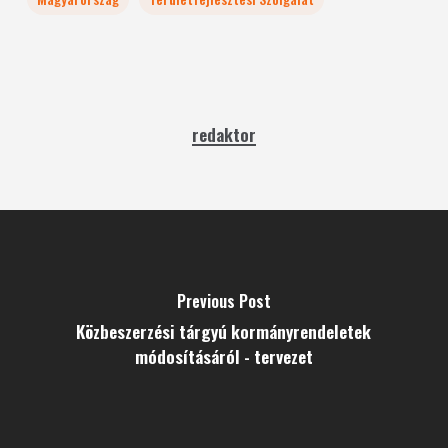
redaktor
Previous Post
Közbeszerzési tárgyú kormányrendeletek
módosításáról - tervezet