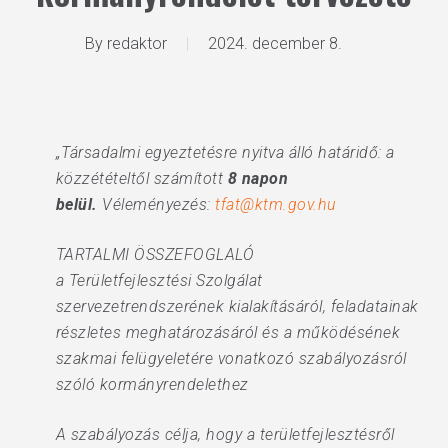
By
redaktor
2024. december 8.
„Társadalmi egyeztetésre nyitva álló határidő: a
közzétételtől számított
8 napon
belül.
Véleményezés:
tfat@ktm.gov.hu
TARTALMI ÖSSZEFOGLALÓ
a Területfejlesztési Szolgálat
szervezetrendszerének kialakításáról, feladatainak
részletes meghatározásáról és a működésének
szakmai felügyeletére vonatkozó szabályozásról
szóló kormányrendelethez
A szabályozás célja, hogy a területfejlesztésről