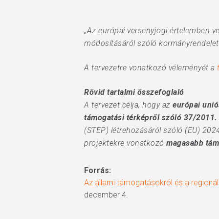
„Az európai versenyjogi értelemben ve
módosításáról szóló kormányrendelet
A tervezetre vonatkozó véleményét a
Rövid tartalmi összefoglaló
A tervezet célja, hogy az
európai unió
támogatási térképről szóló 37/2011. (
(STEP) létrehozásáról szóló (EU) 2024
projektekre vonatkozó
magasabb támo
Forrás:
Az állami támogatásokról és a regionál
december 4.