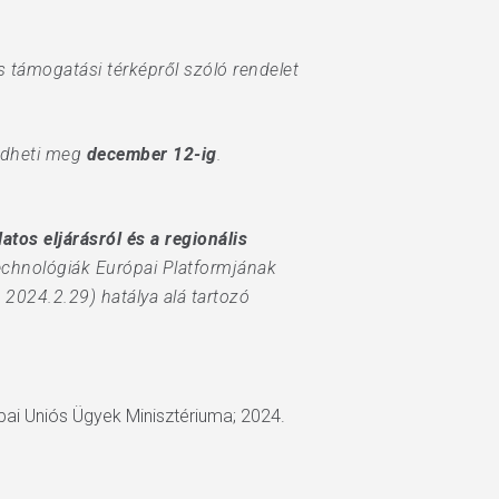
s támogatási térképről szóló rendelet
üldheti meg
december 12-ig
.
tos eljárásról és a regionális
Technológiák Európai Platformjának
 2024.2.29) hatálya alá tartozó
pai Uniós Ügyek Minisztériuma; 2024.