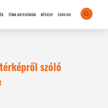
ÉK
TÉMA KATEGÓRIÁK
NÉVJEGY
EGOV.HU
search
térképről szóló
e