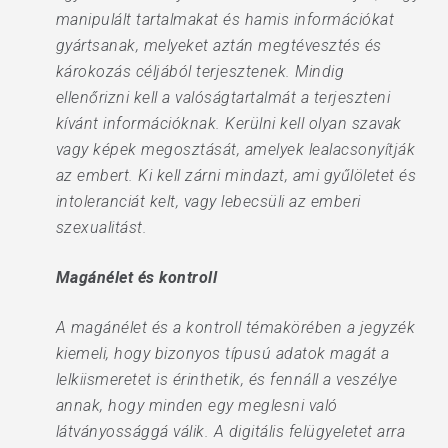
manipulált tartalmakat és hamis információkat
gyártsanak, melyeket aztán megtévesztés és
károkozás céljából terjesztenek. Mindig
ellenőrizni kell a valóságtartalmát a terjeszteni
kívánt információknak. Kerülni kell olyan szavak
vagy képek megosztását, amelyek lealacsonyítják
az embert. Ki kell zárni mindazt, ami gyűlöletet és
intoleranciát kelt, vagy lebecsüli az emberi
szexualitást.
Magánélet és kontroll
A magánélet és a kontroll témakörében a jegyzék
kiemeli, hogy bizonyos típusú adatok magát a
lelkiismeretet is érinthetik, és fennáll a veszélye
annak, hogy minden egy meglesni való
látványossággá válik. A digitális felügyeletet arra