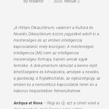
By
redaktor
2025. február 2.
„A Hittani Dikasztérium, valamint a Kultúra és
Nevelés Dikasztérium közös jegyzéket adott ki a
mesterséges és az emberi intelligencia
kapcsolatáról, mely leszögezi: A mesterséges
intelligencia (MI) nem az intelligencia
mesterséges formája, hanem annak egyik
terméke. A dokumentum rámutat a benne rejlő
lehetőségekre és kihívásokra, amelyek a nevelés,
a gazdaság, a foglalkoztatás, az egészségügy, az
emberi és a nemzetközi kapcsolatok terén és a
háborús helyzetekben felmerülhetnek.
Antiqua et Nova
– Régi és Új: ezt a címet viseli a