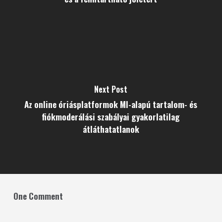
Next Post
Az online óriásplatformok MI-alapú tartalom- és
fiókmoderálási szabályai gyakorlatilag
átláthatatlanok
One Comment