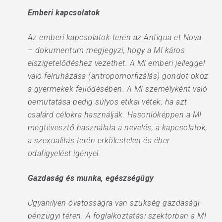
Emberi kapcsolatok
Az emberi kapcsolatok terén az Antiqua et Nova
– dokumentum megjegyzi, hogy a MI káros
elszigetelődéshez vezethet. A MI emberi jelleggel
való felruházása (antropomorfizálás) gondot okoz
a gyermekek fejlődésében. A MI személyként való
bemutatása pedig súlyos etikai vétek, ha azt
csalárd célokra használják. Hasonlóképpen a MI
megtévesztő használata a nevelés, a kapcsolatok,
a szexualitás terén erkölcstelen és éber
odafigyelést igényel.
Gazdaság és munka, egészségügy
Ugyanilyen óvatosságra van szükség gazdasági-
pénzügyi téren. A foglalkoztatási szektorban a MI