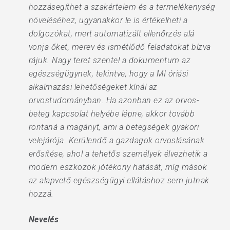
hozzásegíthet a szakértelem és a termelékenység
növeléséhez, ugyanakkor le is értékelheti a
dolgozókat, mert automatizált ellenőrzés alá
vonja őket, merev és ismétlődő feladatokat bízva
rájuk. Nagy teret szentel a dokumentum az
egészségügynek, tekintve, hogy a MI óriási
alkalmazási lehetőségeket kínál az
orvostudományban. Ha azonban ez az orvos-
beteg kapcsolat helyébe lépne, akkor tovább
rontaná a magányt, ami a betegségek gyakori
velejárója. Kerülendő a gazdagok orvoslásának
erősítése, ahol a tehetős személyek élvezhetik a
modern eszközök jótékony hatását, míg mások
az alapvető egészségügyi ellátáshoz sem jutnak
hozzá.
Nevelés