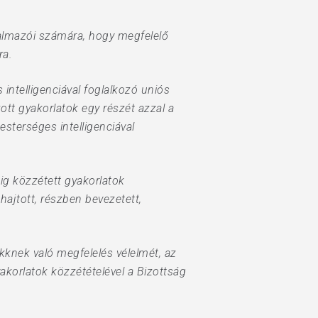
lkalmazói számára, hogy megfelelő
ra.
 intelligenciával foglalkozó uniós
ott gyakorlatok egy részét azzal a
esterséges intelligenciával
dig közzétett gyakorlatok
hajtott, részben bevezetett,
kknek való megfelelés vélelmét, az
akorlatok közzétételével a Bizottság