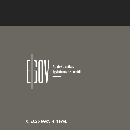
© 2026 eGov Hírlevél.