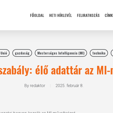
FŐOLDAL
HETI HÍRLEVÉL
FELIRATKOZÁS
CÍMK
 Unió
gazdaság
Mesterséges Intelligencia (MI)
technika
szabály: élő adattár az MI
By
redaktor
2025. február 8.