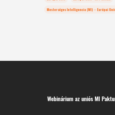
Mesterséges Intelligencia (MI) -- Európai Uni
Webinárium az uniós MI Paktu