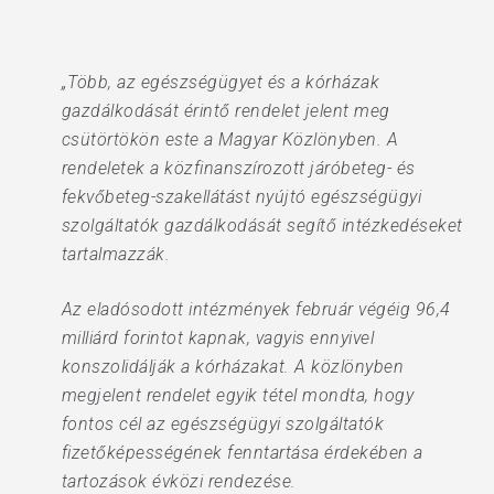
„Több, az egészségügyet és a kórházak
gazdálkodását érintő rendelet jelent meg
csütörtökön este a Magyar Közlönyben. A
rendeletek a közfinanszírozott járóbeteg- és
fekvőbeteg-szakellátást nyújtó egészségügyi
szolgáltatók gazdálkodását segítő intézkedéseket
tartalmazzák.
Az eladósodott intézmények február végéig 96,4
milliárd forintot kapnak, vagyis ennyivel
konszolidálják a kórházakat. A közlönyben
megjelent rendelet egyik tétel mondta, hogy
fontos cél az egészségügyi szolgáltatók
fizetőképességének fenntartása érdekében a
tartozások évközi rendezése.