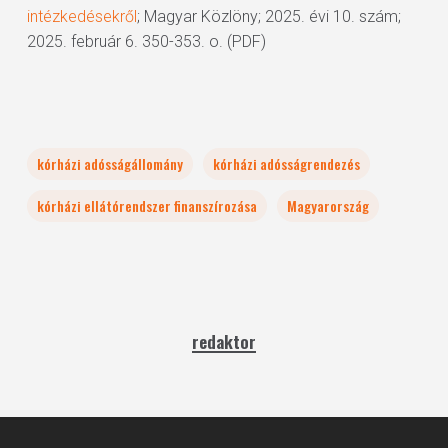
intézkedésekről
; Magyar Közlöny; 2025. évi 10. szám;
2025. február 6. 350-353. o. (PDF)
kórházi adósságállomány
kórházi adósságrendezés
kórházi ellátórendszer finanszírozása
Magyarország
redaktor