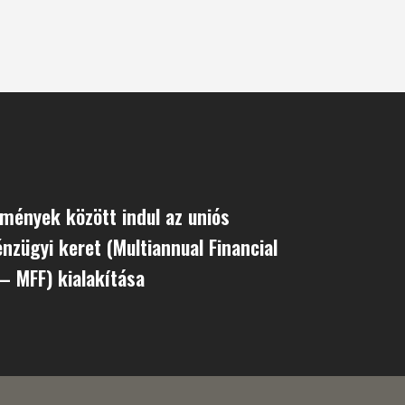
mények között indul az uniós
nzügyi keret (Multiannual Financial
– MFF) kialakítása