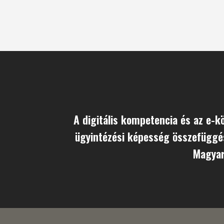
A digitális kompetencia és az e-k
ügyintézési képesség összefüggé
Magyar