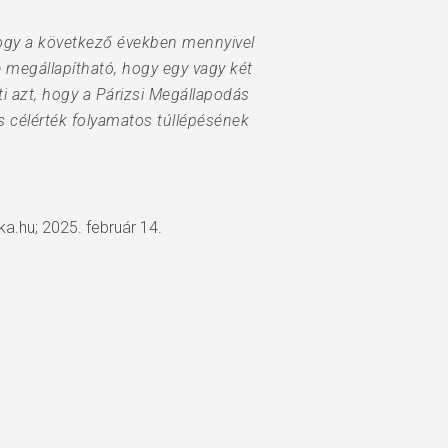
hogy a következő években mennyivel
 megállapítható, hogy egy vagy két
ti azt, hogy a Párizsi Megállapodás
s célérték folyamatos túllépésének
ka.hu; 2025. február 14.