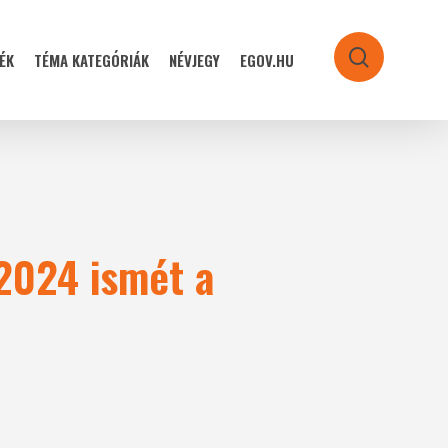
ÉK
TÉMA KATEGÓRIÁK
NÉVJEGY
EGOV.HU
search
 2024 ismét a