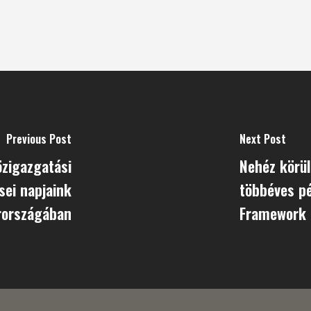
Previous Post
Next Post
özigazgatási
Nehéz körül
sei napjaink
többéves pé
országában
Framework 