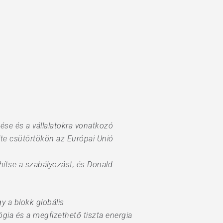
ése és a vállalatokra vonatkozó
lte csütörtökön az Európai Unió
ítse a szabályozást, és Donald
y a blokk globális
gia és a megfizethető tiszta energia