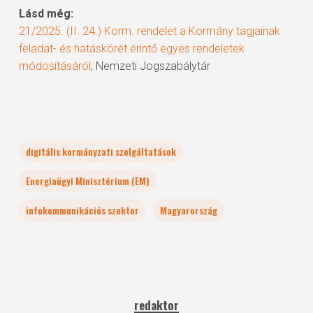
Lásd még:
21/2025. (II. 24.) Korm. rendelet a Kormány tagjainak
feladat- és hatáskörét érintő egyes rendeletek
módosításáról
; Nemzeti Jogszabálytár
digitális kormányzati szolgáltatások
Energiaügyi Minisztérium (EM)
infokommunikációs szektor
Magyarország
redaktor