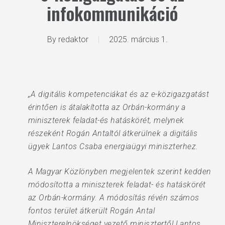
infokommunikáció
By
redaktor
2025. március 1.
„A digitális kompetenciákat és az e-közigazgatást
érintően is átalakította az Orbán-kormány a
miniszterek feladat-és hatáskörét, melynek
részeként Rogán Antaltól átkerülnek a digitális
ügyek Lantos Csaba energiaügyi miniszterhez.
A Magyar Közlönyben megjelentek szerint kedden
módosította a miniszterek feladat- és hatáskörét
az Orbán-kormány. A módosítás révén számos
fontos terület átkerült Rogán Antal
Miniszterelnökséget vezető minisztertől Lantos