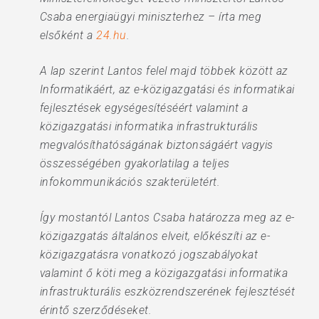
Csaba energiaügyi miniszterhez – írta meg
elsőként a
24.hu
.
A lap szerint Lantos felel majd többek között az
Informatikáért, az e-közigazgatási és informatikai
fejlesztések egységesítéséért valamint a
közigazgatási informatika infrastrukturális
megvalósíthatóságának biztonságáért vagyis
összességében gyakorlatilag a teljes
infokommunikációs szakterületért.
Így mostantól Lantos Csaba határozza meg az e-
közigazgatás általános elveit, előkészíti az e-
közigazgatásra vonatkozó jogszabályokat
valamint ő köti meg a közigazgatási informatika
infrastrukturális eszközrendszerének fejlesztését
érintő szerződéseket.