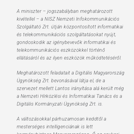
A miniszter – jogszabályban meghatározott
kivétellel – a NISZ Nemzeti Infokommunikációs
Szolgáltató Zrt. útján központosított informatikai
és telekommunikációs szolgáltatásokat nyújt,
gondoskodik az igénybevevők informatikai és
telekommunikációs eszközökkel történő
ellátásáról és az ilyen eszközök működtetéséről.
Meghatározott feladatait a Digitális Magyarország
Ügynökség Zrt. bevonásával látja el, de a
szervezet mellett Lantos irányítása alá került még
a Nemzeti Hírközlési és Informatikai Tanács és a
Digitális Kormányzati Ügynökség Zrt. is.
A változásokkal párhuzamosan keddtől a
mesterséges intelligenciának is lett