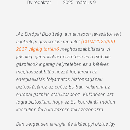
By
redaktor
2025. március 9.
„Az Európai Bizottság
a mai napon javaslatot tett
a jelenlegi gáztárolási rendelet
(COM/2025/99)
2027 végéig történő
meghosszabbítására. A
jelenlegi geopolitikai helyzetben és a globális
gázpiacok ingatag helyzetében ez a kétéves
meghosszabbítás hozzá fog járulni az
energiaellátás folyamatos biztonságának
biztosításához az egész EU-ban, valamint az
európai gázpiac stabilitásához. Különösen azt
fogja biztosítani, hogy az EU koordinált módon
készüljön fel a következő téli szezonokra.
Dan Jørgensen energia- és lakásügyi biztos így