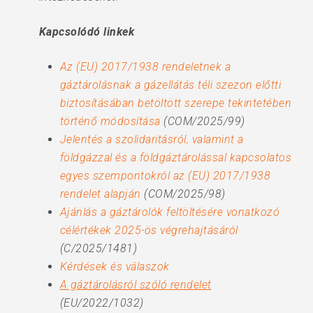
Kapcsolódó linkek
Az (EU) 2017/1938 rendeletnek a
gáztárolásnak a gázellátás téli szezon előtti
biztosításában betöltött szerepe tekintetében
történő módosítása
(COM/2025/99)
Jelentés a szolidaritásról, valamint a
földgázzal és a földgáztárolással kapcsolatos
egyes szempontokról az (EU) 2017/1938
rendelet alapján
(COM/2025/98)
Ajánlás a gáztárolók feltöltésére vonatkozó
célértékek 2025-ös végrehajtásáról
(C/2025/1481)
Kérdések és válaszok
A gáztárolásról szóló rendelet
(EU/2022/1032)