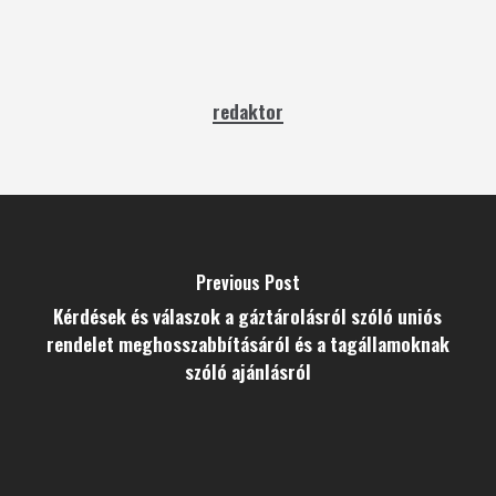
redaktor
Previous Post
Kérdések és válaszok a gáztárolásról szóló uniós
rendelet meghosszabbításáról és a tagállamoknak
szóló ajánlásról