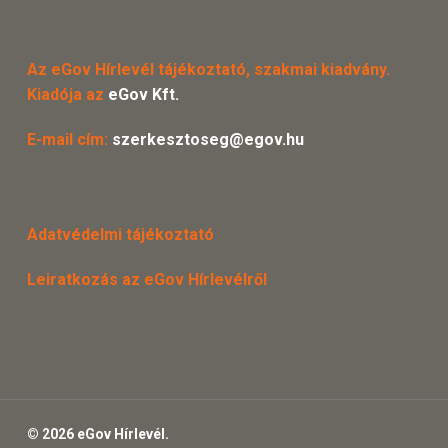
Az eGov Hírlevél tájékoztató, szakmai kiadvány.
Kiadója az
eGov Kft.
E-mail cím:
szerkesztoseg@egov.hu
Adatvédelmi tájékoztató
Leiratkozás az eGov Hírlevélről
© 2026 eGov Hírlevél.