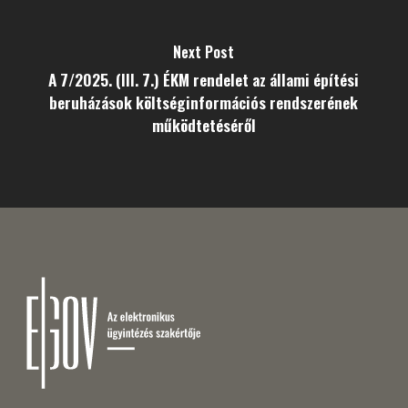
Next Post
A 7/2025. (III. 7.) ÉKM rendelet az állami építési
beruházások költséginformációs rendszerének
működtetéséről