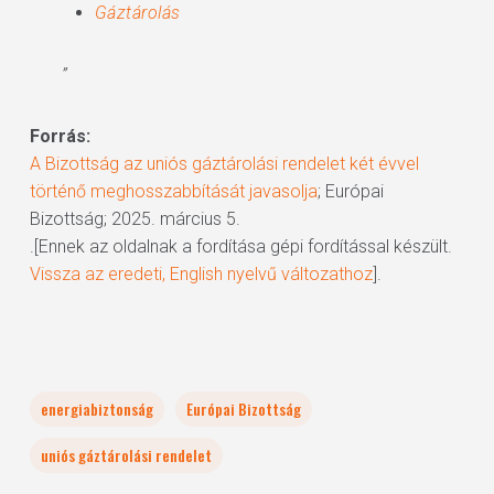
Gáztárolás
”
Forrás:
A Bizottság az uniós gáztárolási rendelet két évvel
történő meghosszabbítását javasolja
; Európai
Bizottság; 2025. március 5.
.[Ennek az oldalnak a fordítása gépi fordítással készült.
Vissza az eredeti, English nyelvű változathoz
].
energiabiztonság
Európai Bizottság
uniós gáztárolási rendelet