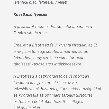
jelenlegi piaci feltételek mellett.
Következő lépések
A javaslatot most az Európai Parlament és a
Tanács vitatja meg.
Emellett a Bizottság felül kívánja vizsgálni az EU
energiabiztonsági keretét, amelynek során
felmérheti, hogy szükség van-e tartósabb
tárolással kapcsolatos intézkedésekre.
A Bizottság a gázkoordinációs csoportban
továbbra is figyelemmel kíséri az EU
gázellátásának biztonságát az uniós országokkal,
és koordinálja az optimális tárolási újratöltés
biztosítása érdekében hozott esetleges
intézkedéseket.