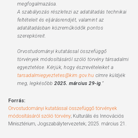
megfogalmazása.
A szabályozás részletezi az adatátadás technikai
feltételeit és eljárásrendjét, valamint az
adatátadásban közreműködők pontos
szerepköreit.
Orvostudományi kutatással összefüggő
törvények módosításáról szóló törvény társadalmi
egyeztetése. Kérjük, hogy észrevételeiket a
tarsadalmiegyeztetes@kim.gov.hu
címre küldjék
meg, legkésőbb
2025. március 29-ig
.”
Forrás:
Orvostudományi kutatással összefüggő törvények
módosításáról szóló törvény
; Kulturális és Innovációs
Minisztérium, Jogszabálytervezetek; 2025. március 21.