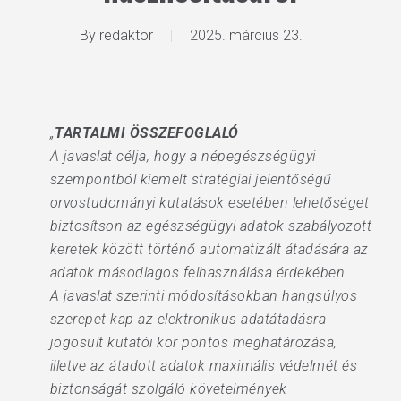
By
redaktor
2025. március 23.
„
TARTALMI ÖSSZEFOGLALÓ
A javaslat célja, hogy a népegészségügyi
szempontból kiemelt stratégiai jelentőségű
orvostudományi kutatások esetében lehetőséget
biztosítson az egészségügyi adatok szabályozott
keretek között történő automatizált átadására az
adatok másodlagos felhasználása érdekében.
A javaslat szerinti módosításokban hangsúlyos
szerepet kap az elektronikus adatátadásra
jogosult kutatói kör pontos meghatározása,
illetve az átadott adatok maximális védelmét és
biztonságát szolgáló követelmények