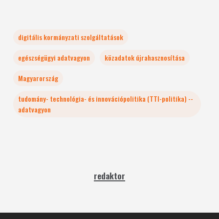
digitális kormányzati szolgáltatások
egészségügyi adatvagyon
közadatok újrahasznosítása
Magyarország
tudomány- technológia- és innovációpolitika (TTI-politika) --
adatvagyon
redaktor