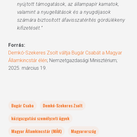
nyújtott támogatások, az állampapír kamatok,
valamint a nyugellátások és a nyugdíjasok
számára biztosított áfavisszatérítés gördülékeny
kifizetését.”
Forrás:
Demkó-Szekeres Zsolt váltja Bugár Csabát a Magyar
Államkincstár élén
; Nemzetgazdasági Minisztérium;
2025. március 19.
Bugár Csaba
Demkó-Szekeres Zsolt
közigazgatási személyzeti ügyek
Magyar Államkincstár (MÁK)
Magyarország