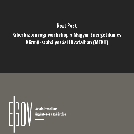
Next Post
Kiberbiztonsági workshop a Magyar Energetikai és
Közmű-szabályozási Hivatalban (MEKH)