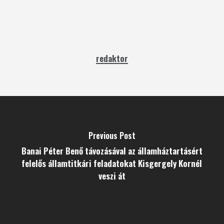
redaktor
Previous Post
Banai Péter Benő távozásával az államháztartásért
felelős államtitkári feladatokat Kisgergely Kornél
veszi át