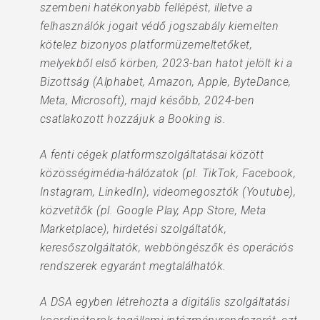
szembeni hatékonyabb fellépést, illetve a
felhasználók jogait védő jogszabály kiemelten
kötelez bizonyos platformüzemeltetőket,
melyekből első körben, 2023-ban hatot jelölt ki a
Bizottság (Alphabet, Amazon, Apple, ByteDance,
Meta, Microsoft), majd később, 2024-ben
csatlakozott hozzájuk a Booking is.
A fenti cégek platformszolgáltatásai között
közösségimédia-hálózatok (pl. TikTok, Facebook,
Instagram, LinkedIn), videomegosztók (Youtube),
közvetítők (pl. Google Play, App Store, Meta
Marketplace), hirdetési szolgáltatók,
keresőszolgáltatók, webböngészők és operációs
rendszerek egyaránt megtalálhatók.
A DSA egyben létrehozta a digitális szolgáltatási