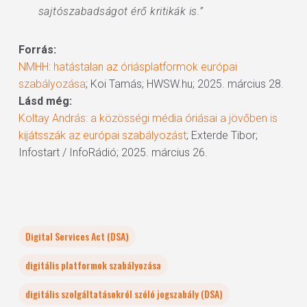
sajtószabadságot érő kritikák is.”
Forrás:
NMHH: hatástalan az óriásplatformok európai
szabályozása
; Koi Tamás; HWSW.hu; 2025. március 28.
Lásd még:
Koltay András: a közösségi média óriásai a jövőben is
kijátsszák az európai szabályozást
; Exterde Tibor;
Infostart / InfoRádió; 2025. március 26.
Digital Services Act (DSA)
digitális platformok szabályozása
digitális szolgáltatásokról szóló jogszabály (DSA)