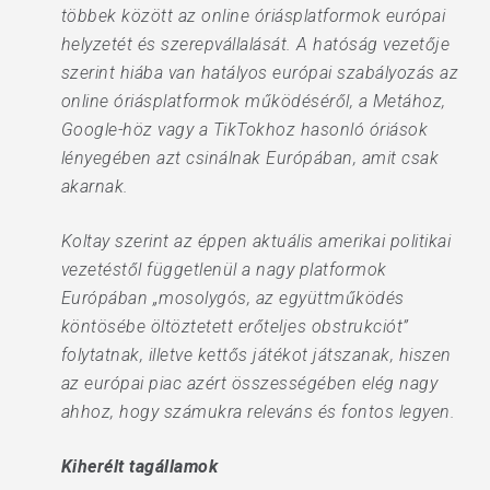
többek között az online óriásplatformok európai
helyzetét és szerepvállalását. A hatóság vezetője
szerint hiába van hatályos európai szabályozás az
online óriásplatformok működéséről, a Metához,
Google-höz vagy a TikTokhoz hasonló óriások
lényegében azt csinálnak Európában, amit csak
akarnak.
Koltay szerint az éppen aktuális amerikai politikai
vezetéstől függetlenül a nagy platformok
Európában „mosolygós, az együttműködés
köntösébe öltöztetett erőteljes obstrukciót”
folytatnak, illetve kettős játékot játszanak, hiszen
az európai piac azért összességében elég nagy
ahhoz, hogy számukra releváns és fontos legyen.
Kiherélt tagállamok