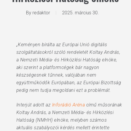
By
redaktor
2025. március 30.
„Keményen bírálta az Európai Unió digitális
szolgáltatásokról szóló rendeletét Koltay András,
a Nemzeti Média- és Hírközlési Hatóság elnöke,
aki szerint a platformcégek bár nagyon
készségesnek tűnnek, valójában nem
együttműködők Európában, az Európai Bizottság
pedig nem tudja megoldani ezt a problémát.
Interjút adott az
Inforádió Aréna
című műsorának
Koltay András, a Nemzeti Média- és Hírközlési
Hatóság (NMHH) elnöke, melyben számos
aktuális szabályozói kérdés mellett érintette