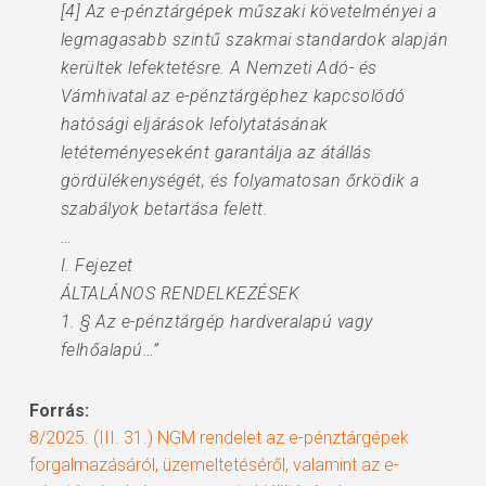
[4] Az e-pénztárgépek műszaki követelményei a
legmagasabb szintű szakmai standardok alapján
kerültek lefektetésre. A Nemzeti Adó- és
Vámhivatal az e-pénztárgéphez kapcsolódó
hatósági eljárások lefolytatásának
letéteményeseként garantálja az átállás
gördülékenységét, és folyamatosan őrködik a
szabályok betartása felett.
…
I. Fejezet
ÁLTALÁNOS RENDELKEZÉSEK
1. § Az e-pénztárgép hardveralapú vagy
felhőalapú…”
Forrás:
8/2025. (III. 31.) NGM rendelet az e-pénztárgépek
forgalmazásáról, üzemeltetéséről, valamint az e-