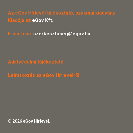
Az eGov Hírlevél tájékoztató, szakmai kiadvány.
Kiadója az
eGov Kft.
E-mail cím:
szerkesztoseg@egov.hu
Adatvédelmi tájékoztató
Leiratkozás az eGov Hírlevélről
© 2026 eGov Hírlevél.