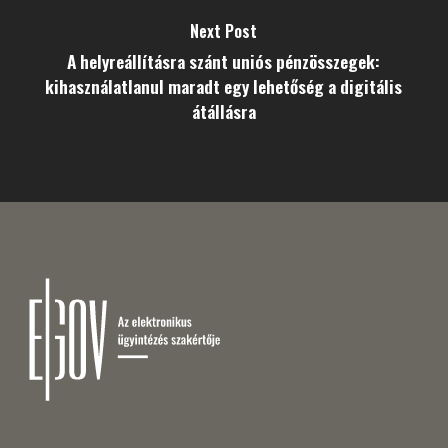
Next Post
A helyreállításra szánt uniós pénzösszegek:
kihasználatlanul maradt egy lehetőség a digitális
átállásra