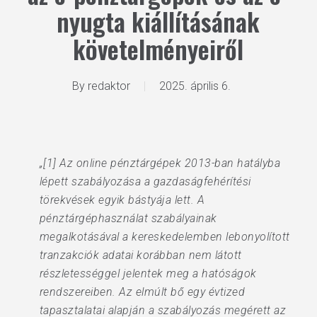
nyugta kiállításának
követelményeiről
By
redaktor
2025. április 6.
„[1] Az online pénztárgépek 2013-ban hatályba
lépett szabályozása a gazdaságfehérítési
törekvések egyik bástyája lett. A
pénztárgéphasználat szabályainak
megalkotásával a kereskedelemben lebonyolított
tranzakciók adatai korábban nem látott
részletességgel jelentek meg a hatóságok
rendszereiben. Az elmúlt bő egy évtized
tapasztalatai alapján a szabályozás megérett az