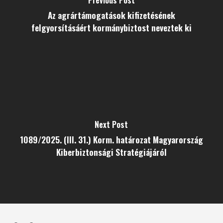
Previous Post
Az agrártámogatások kifizetésének
felgyorsításáért kormánybiztost neveztek ki
Next Post
1089/2025. (III. 31.) Korm. határozat Magyarország
Kiberbiztonsági Stratégiájáról