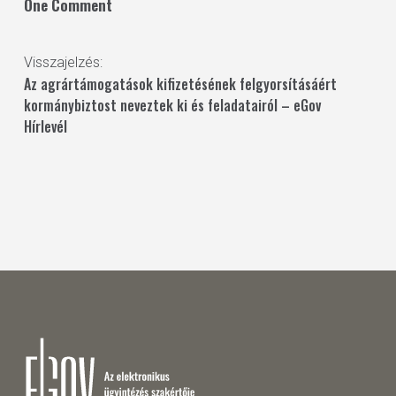
One Comment
Visszajelzés:
Az agrártámogatások kifizetésének felgyorsításáért
kormánybiztost neveztek ki és feladatairól – eGov
Hírlevél