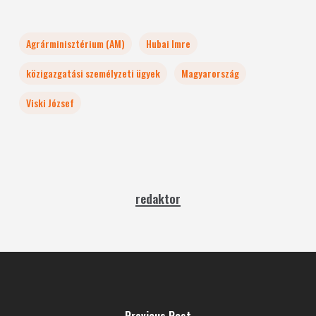
Agrárminisztérium (AM)
Hubai Imre
közigazgatási személyzeti ügyek
Magyarország
Viski József
redaktor