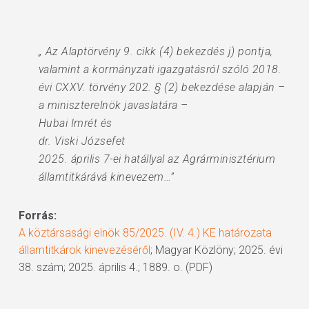
„ Az Alaptörvény 9. cikk (4) bekezdés j) pontja,
valamint a kormányzati igazgatásról szóló 2018.
évi CXXV. törvény 202. § (2) bekezdése alapján –
a miniszterelnök javaslatára –
Hubai Imrét és
dr. Viski Józsefet
2025. április 7-ei hatállyal az Agrárminisztérium
államtitkárává kinevezem…”
Forrás:
A köztársasági elnök 85/2025. (IV. 4.) KE határozata
államtitkárok kinevezéséről
; Magyar Közlöny; 2025. évi
38. szám; 2025. április 4.; 1889. o. (PDF)