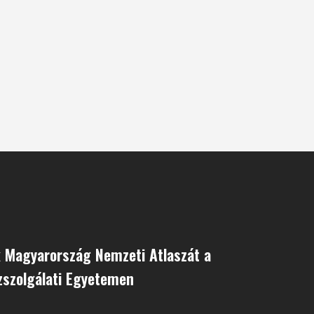
 Magyarország Nemzeti Atlaszát a
zszolgálati Egyetemen