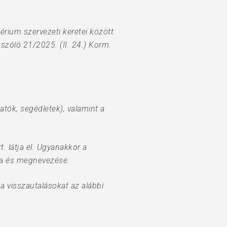
érium szervezeti keretei között
szóló 21/2025. (II. 24.) Korm.
tók, segédletek), valamint a
t. látja el. Ugyanakkor a
áma és megnevezése.
 visszautalásokat az alábbi