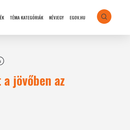
ÉK
TÉMA KATEGÓRIÁK
NÉVJEGY
EGOV.HU
search
s
 a jövőben az