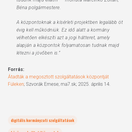
Béna polgármestere.
A központoknak a kísérleti projektben legalább öt
évig kell működniük. Ez idő alatt a kormány
vélhetően elkészíti azt a jogi hátteret, amely
alapján a központok folyamatosan tudnak majd
létezni a jövőben is.”
Forrás:
Átadták a megosztott szolgáltatások központját
Füleken
; Szvorák Emese; ma7.sk; 2025. április 14.
digitális kormányzati szolgáltatások