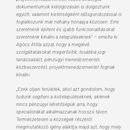
dokumentumok kidolgozásán is dolgoztunk
együtt, valamint kistérségként idősgondozással is
foglalkozunk már néhány hónapja közösen. Erre
szeretnénk építeni és újabb funkcionalitásokat
szeretnénk kínálni a településeknek” – emelte ki
Agócs Attila azzal, hogy a meglévő
szolgáltatásokat megerősítik, továbbá jogi
tanácsadást, pénzügyi menedzsmentet,
közbeszerzést, projektmenedzsmentet fognak
kínálni.
„Ezek olyan területek, ahol azt gondolom, hogy
tudunk segíteni a kistelepüléseknek, akiknek
nincs pénzügyi lehetőségük arra, hogy
specialistákat alkalmazzanak hosszú távon.
Természetesen a községek részéről
megmutatkozó igény alakítja majd azt, hogy mely