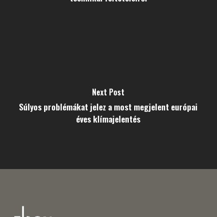
Next Post
Súlyos problémákat jelez a most megjelent európai
éves klímajelentés