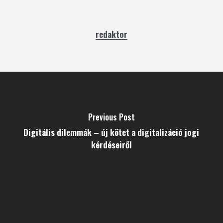
redaktor
Previous Post
Digitális dilemmák – új kötet a digitalizáció jogi
kérdéseiről