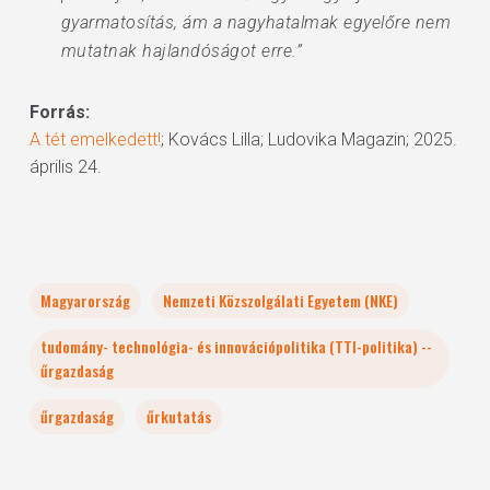
gyarmatosítás, ám a nagyhatalmak egyelőre nem
mutatnak hajlandóságot erre.”
Forrás:
A tét emelkedett!
; Kovács Lilla; Ludovika Magazin; 2025.
április 24.
Magyarország
Nemzeti Közszolgálati Egyetem (NKE)
tudomány- technológia- és innovációpolitika (TTI-politika) --
űrgazdaság
űrgazdaság
űrkutatás