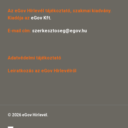
Az eGov Hírlevél tájékoztató, szakmai kiadvány.
Kiadója az
eGov Kft.
E-mail cím:
szerkesztoseg@egov.hu
Adatvédelmi tájékoztató
Leiratkozás az eGov Hírlevélről
© 2026 eGov Hírlevél.