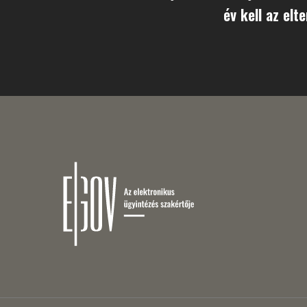
év kell az elt