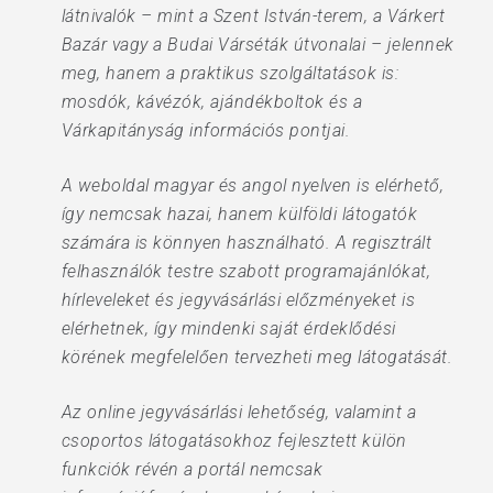
látnivalók – mint a Szent István-terem, a Várkert
Bazár vagy a Budai Várséták útvonalai – jelennek
meg, hanem a praktikus szolgáltatások is:
mosdók, kávézók, ajándékboltok és a
Várkapitányság információs pontjai.
A weboldal magyar és angol nyelven is elérhető,
így nemcsak hazai, hanem külföldi látogatók
számára is könnyen használható. A regisztrált
felhasználók testre szabott programajánlókat,
hírleveleket és jegyvásárlási előzményeket is
elérhetnek, így mindenki saját érdeklődési
körének megfelelően tervezheti meg látogatását.
Az online jegyvásárlási lehetőség, valamint a
csoportos látogatásokhoz fejlesztett külön
funkciók révén a portál nemcsak