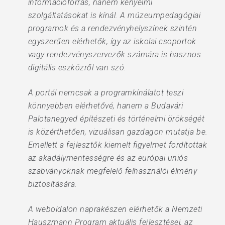
információforrás, hanem kényelmi
szolgáltatásokat is kínál. A múzeumpedagógiai
programok és a rendezvényhelyszínek szintén
egyszerűen elérhetők, így az iskolai csoportok
vagy rendezvényszervezők számára is hasznos
digitális eszközről van szó.
A portál nemcsak a programkínálatot teszi
könnyebben elérhetővé, hanem a Budavári
Palotanegyed építészeti és történelmi örökségét
is közérthetően, vizuálisan gazdagon mutatja be.
Emellett a fejlesztők kiemelt figyelmet fordítottak
az akadálymentességre és az európai uniós
szabványoknak megfelelő felhasználói élmény
biztosítására.
A weboldalon naprakészen elérhetők a Nemzeti
Hauszmann Program aktuális fejlesztései, az