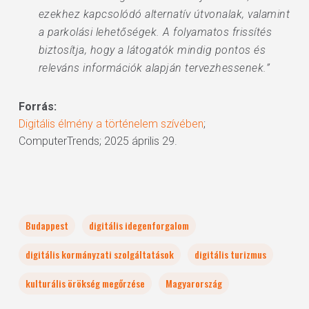
ezekhez kapcsolódó alternatív útvonalak, valamint
a parkolási lehetőségek. A folyamatos frissítés
biztosítja, hogy a látogatók mindig pontos és
releváns információk alapján tervezhessenek.”
Forrás:
Digitális élmény a történelem szívében
;
ComputerTrends; 2025 április 29.
Budappest
digitális idegenforgalom
digitális kormányzati szolgáltatások
digitális turizmus
kulturális örökség megőrzése
Magyarország