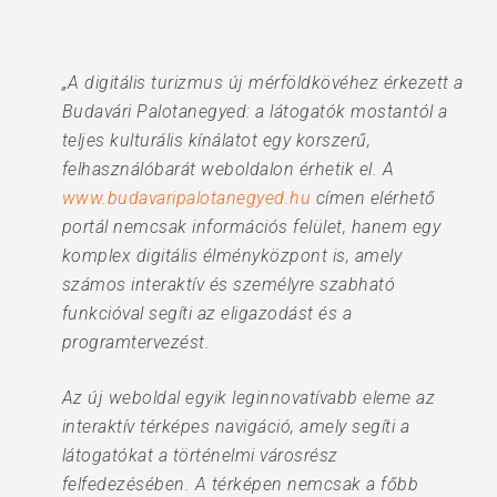
„A digitális turizmus új mérföldkövéhez érkezett a
Budavári Palotanegyed: a látogatók mostantól a
teljes kulturális kínálatot egy korszerű,
felhasználóbarát weboldalon érhetik el. A
www.budavaripalotanegyed.hu
címen elérhető
portál nemcsak információs felület, hanem egy
komplex digitális élményközpont is, amely
számos interaktív és személyre szabható
funkcióval segíti az eligazodást és a
programtervezést.
Az új weboldal egyik leginnovatívabb eleme az
interaktív térképes navigáció, amely segíti a
látogatókat a történelmi városrész
felfedezésében. A térképen nemcsak a főbb