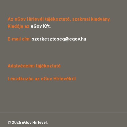
Az eGov Hírlevél tájékoztató, szakmai kiadvány.
Kiadója az
eGov Kft.
E-mail cím:
szerkesztoseg@egov.hu
Adatvédelmi tájékoztató
Leiratkozás az eGov Hírlevélről
© 2026 eGov Hírlevél.