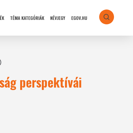
ÉK
TÉMA KATEGÓRIÁK
NÉVJEGY
EGOV.HU
search
ság perspektívái