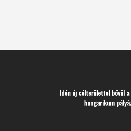
Idén új célterülettel bővül
hungarikum pályáz