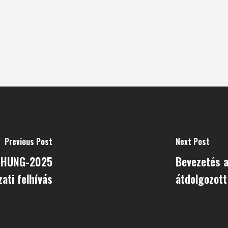
Previous Post
Next Post
 a HUNG-2025
Bevezetés a
ati felhívás
átdolgozott