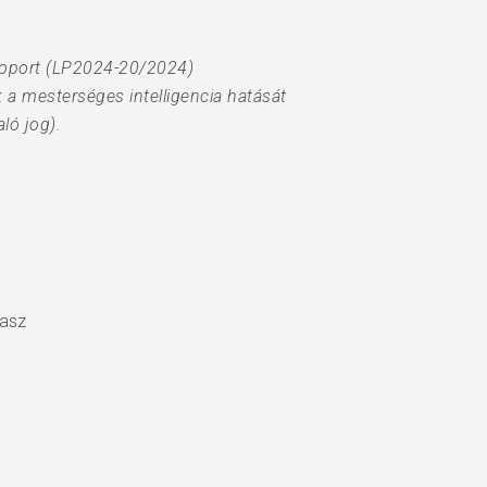
csoport (LP2024-20/2024)
a mesterséges intelligencia hatását
ló jog).
vasz