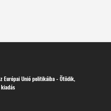
z Európai Unió politikáiba - Ötödik,
 kiadás