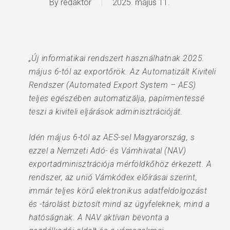
By
redaktor
2025. május 11.
„Új informatikai rendszert használhatnak 2025.
május 6-tól az exportőrök. Az Automatizált Kiviteli
Rendszer (Automated Export System – AES)
teljes egészében automatizálja, papírmentessé
teszi a kiviteli eljárások adminisztrációját.
Idén május 6-tól az AES-sel Magyarország, s
ezzel a Nemzeti Adó- és Vámhivatal (NAV)
exportadminisztrációja mérföldkőhöz érkezett. A
rendszer, az unió Vámkódex előírásai szerint,
immár teljes körű elektronikus adatfeldolgozást
és -tárolást biztosít mind az ügyfeleknek, mind a
hatóságnak. A NAV aktívan bevonta a