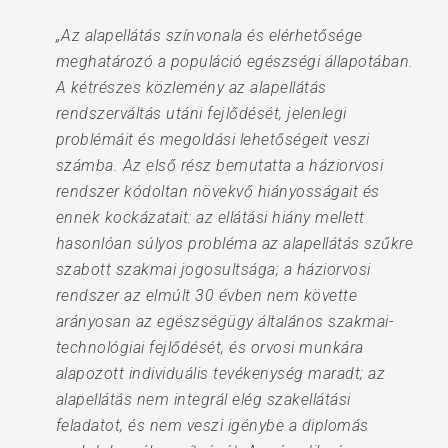
„Az alapellátás színvonala és elérhetősége
meghatározó a populáció egészségi állapotában.
A kétrészes közlemény az alapellátás
rendszerváltás utáni fejlődését, jelenlegi
problémáit és megoldási lehetőségeit veszi
számba. Az első rész bemutatta a háziorvosi
rendszer kódoltan növekvő hiányosságait és
ennek kockázatait: az ellátási hiány mellett
hasonlóan súlyos probléma az alapellátás szűkre
szabott szakmai jogosultsága; a háziorvosi
rendszer az elmúlt 30 évben nem követte
arányosan az egészségügy általános szakmai-
technológiai fejlődését, és orvosi munkára
alapozott individuális tevékenység maradt; az
alapellátás nem integrál elég szakellátási
feladatot, és nem veszi igénybe a diplomás