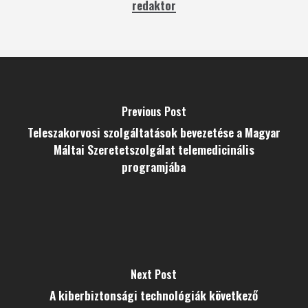
redaktor
Previous Post
Teleszakorvosi szolgáltatások bevezetése a Magyar
Máltai Szeretetszolgálat telemedicinális
programjába
Next Post
A kiberbiztonsági technológiák következő