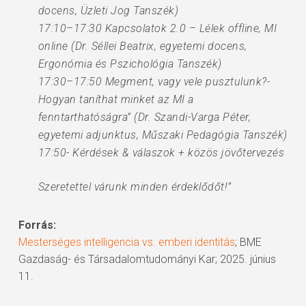
docens, Üzleti Jog Tanszék)
17:10–17:30 Kapcsolatok 2.0 – Lélek offline, MI
online (Dr. Séllei Beatrix, egyetemi docens,
Ergonómia és Pszichológia Tanszék)
17:30–17:50 Megment, vagy vele pusztulunk?-
Hogyan taníthat minket az MI a
fenntarthatóságra” (Dr. Szandi-Varga Péter,
egyetemi adjunktus, Műszaki Pedagógia Tanszék)
17:50- Kérdések & válaszok + közös jövőtervezés
Szeretettel várunk minden érdeklődőt!”
Forrás:
Mesterséges intelligencia vs. emberi identitás
; BME
Gazdaság- és Társadalomtudományi Kar; 2025. június
11.