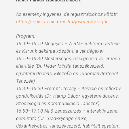
Az esemény ingyenes, de regisztrációhoz kötött:
https://regisztracio.bme.hu/jovotervezo.gtk
Program:
16:00–16:10 Megnyitó – A BME Rektorhelyettese
és Karunk dékánja köszönti a vendégeket
16:10–16:30 Mesterséges intelligencia vs. emberi
identitás (Dr. Héder Mihály, tanszékvezető,
egyetemi docens, Filozófia és Tudománytörténet
Tanszék)
16:30–16:50 Prompt literacy – iteráció és reflektív
gondolkodás (Dr. Hamp Gábor, egyetemi docens,
Szociológia és Kommunikáció Tanszék)
16:50–17:10 MI & zeneszerzés – interaktív zenei
bemutató (Dr. Grad-Gyenge Anikó,
dékánhelyettes, tanszékvezető, habilitált egyetemi