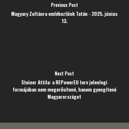
Previous Post
Magyary Zoltánra emlékeztünk Tatán - 2025. június
13.
Next Post
Steiner Attila: a REPowerEU terv jelenlegi
formájában nem megerősítené, hanem gyengítené
Magyarországot