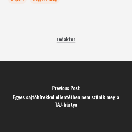
redaktor
Previous Post
Egyes sajtóhírekkel ellentétben nem szűnik meg a
TAJ-kártya