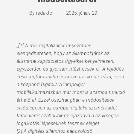
By
redaktor
2025. június 29.
„[1] A mai digitalizált környezetben
elengedhetetlen, hogy az állampolgárok az
állammal kapcsolatos ügyeiket kényelmesen,
egyszerűen és gyorsan intézhessék el. A fejlődés
egyik legfontosabb eszköze az okostelefon, ezért
a központi Digitális Állampolgár
mobilalkalmazásban már most is számos funkció
érhető el. Ezzel összhangban e módosítások
elsődlegesen az európai digitális személyiadat-
tárca keret szabályaihoz igazodva a szükséges
jogalkotási lépéseknek tesznek eleget.
[2] A digitális államhoz kapcsolódó