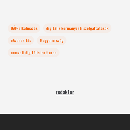
DÁP-alkalmazás
digitális kormányzati szolgáltatások
eAzonosítás
Magyarország
nemzeti digitális irattárca
redaktor