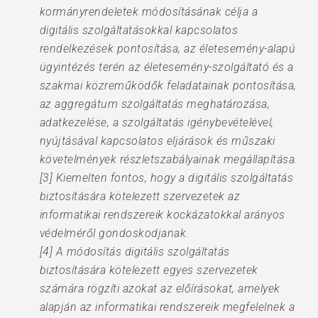
kormányrendeletek módosításának célja a
digitális szolgáltatásokkal kapcsolatos
rendelkezések pontosítása, az életesemény-alapú
ügyintézés terén az életesemény-szolgáltató és a
szakmai közreműködők feladatainak pontosítása,
az aggregátum szolgáltatás meghatározása,
adatkezelése, a szolgáltatás igénybevételével,
nyújtásával kapcsolatos eljárások és műszaki
követelmények részletszabályainak megállapítása.
[3] Kiemelten fontos, hogy a digitális szolgáltatás
biztosítására kötelezett szervezetek az
informatikai rendszereik kockázatokkal arányos
védelméről gondoskodjanak.
[4] A módosítás digitális szolgáltatás
biztosítására kötelezett egyes szervezetek
számára rögzíti azokat az előírásokat, amelyek
alapján az informatikai rendszereik megfelelnek a