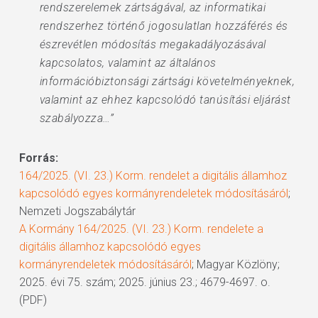
rendszerelemek zártságával, az informatikai
rendszerhez történő jogosulatlan hozzáférés és
észrevétlen módosítás megakadályozásával
kapcsolatos, valamint az általános
információbiztonsági zártsági követelményeknek,
valamint az ehhez kapcsolódó tanúsítási eljárást
szabályozza…”
Forrás:
164/2025. (VI. 23.) Korm. rendelet a digitális államhoz
kapcsolódó egyes kormányrendeletek módosításáról
;
Nemzeti Jogszabálytár
A Kormány 164/2025. (VI. 23.) Korm. rendelete a
digitális államhoz kapcsolódó egyes
kormányrendeletek módosításáról
; Magyar Közlöny;
2025. évi 75. szám; 2025. június 23.; 4679-4697. o.
(PDF)