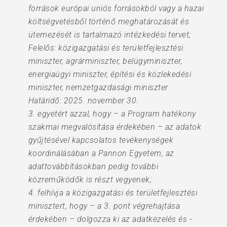
források európai uniós forrásokból vagy a hazai
költségvetésből történő meghatározását és
ütemezését is tartalmazó intézkedési tervet;
Felelős: közigazgatási és területfejlesztési
miniszter, agrárminiszter, belügyminiszter,
energiaügyi miniszter, építési és közlekedési
miniszter, nemzetgazdasági miniszter
Határidő: 2025. november 30.
3. egyetért azzal, hogy – a Program hatékony
szakmai megvalósítása érdekében – az adatok
gyűjtésével kapcsolatos tevékenységek
koordinálásában a Pannon Egyetem, az
adattovábbításokban pedig további
közreműködők is részt vegyenek;
4. felhívja a közigazgatási és területfejlesztési
minisztert, hogy – a 3. pont végrehajtása
érdekében – dolgozza ki az adatkezelés és -