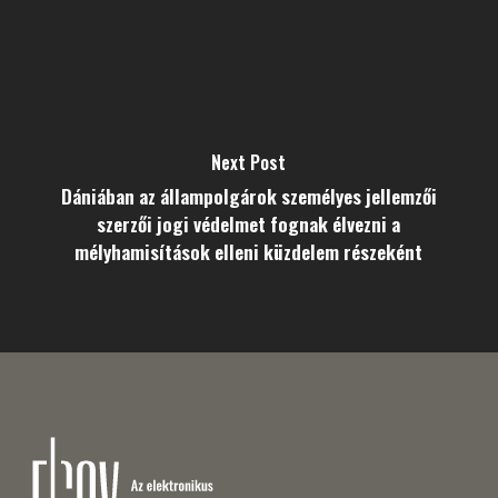
Next Post
Dániában az állampolgárok személyes jellemzői
szerzői jogi védelmet fognak élvezni a
mélyhamisítások elleni küzdelem részeként