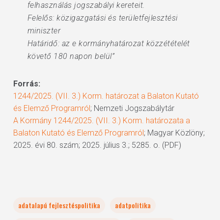
felhasználás jogszabályi kereteit.
Felelős: közigazgatási és területfejlesztési
miniszter
Határidő: az e kormányhatározat közzétételét
követő 180 napon belül”
Forrás:
1244/2025. (VII. 3.) Korm. határozat a Balaton Kutató
és Elemző Programról
; Nemzeti Jogszabálytár
A Kormány 1244/2025. (VII. 3.) Korm. határozata a
Balaton Kutató és Elemző Programról
; Magyar Közlöny;
2025. évi 80. szám; 2025. július 3.; 5285. o. (PDF)
adatalapú fejlesztéspolitika
adatpolitika