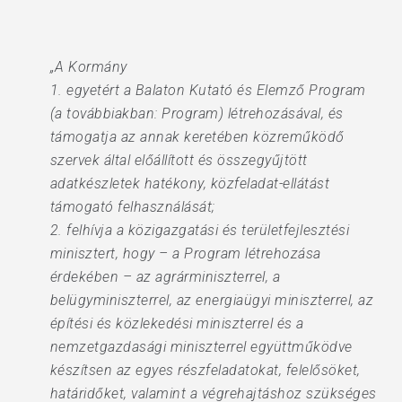
„A Kormány
1. egyetért a Balaton Kutató és Elemző Program
(a továbbiakban: Program) létrehozásával, és
támogatja az annak keretében közreműködő
szervek által előállított és összegyűjtött
adatkészletek hatékony, közfeladat-ellátást
támogató felhasználását;
2. felhívja a közigazgatási és területfejlesztési
minisztert, hogy – a Program létrehozása
érdekében – az agrárminiszterrel, a
belügyminiszterrel, az energiaügyi miniszterrel, az
építési és közlekedési miniszterrel és a
nemzetgazdasági miniszterrel együttműködve
készítsen az egyes részfeladatokat, felelősöket,
határidőket, valamint a végrehajtáshoz szükséges