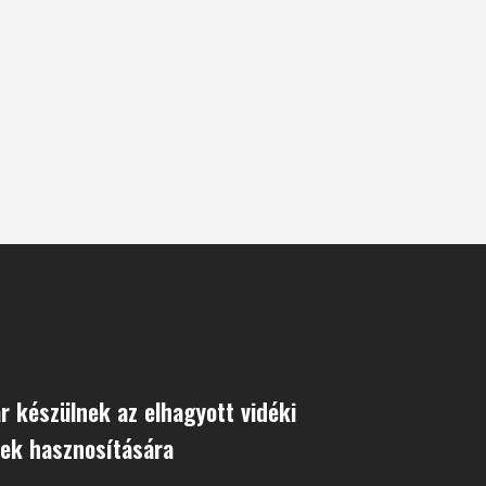
r készülnek az elhagyott vidéki
tek hasznosítására