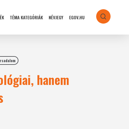
ÉK
TÉMA KATEGÓRIÁK
NÉVJEGY
EGOV.HU
search
rsadalom
lógiai, hanem
s