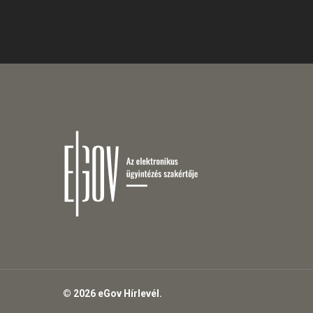
© 2026 eGov Hírlevél.