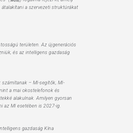
átalakítani a szervezeti struktúrákat
ontosságú területen. Az újgenerációs
niük, és az intelligens gazdaság
számítanak – MI-segítők, MI-
mint a mai okostelefonok és
etekké alakulnak. Amilyen gyorsan
i az MI esetében is 2027-ig.
ntelligens gazdaság Kína