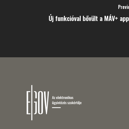
Previ
Új funkcióval bővült a MÁV+ app