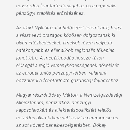
növekedés fenntarthatóságához és a regionális
pénzügyi stabilitás erősítéséhez.
Az aláírt Nyilatkozat lehetőséget teremt arra, hogy
a részt vevő országok közösen dolgozzanak ki
olyan intézkedéseket, amelyek révén mélyebb,
hatékonyabb és ellenállóbb regionális tőkepiac
jöhet létre. A megállapodás hosszú távon
elősegíti a régió versenyképességének növelését
az európai uniós pénzügyi térben, valamint
hozzájárul a fenntartható gazdasági fejlődéshez.
Magyar részről Bókay Márton, a Nemzetgazdasági
Minisztérium, nemzetközi pénzügyi
kapcsolatokért és kifektetéspolitikáért felelős
helyettes államtitkára vett részt a ceremónián és
az azt követő panelbeszélgetésben. Bókay