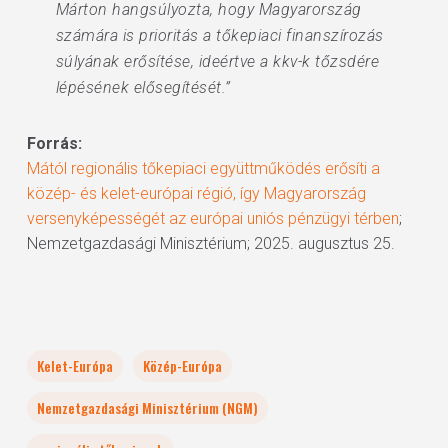
Márton hangsúlyozta, hogy Magyarország
számára is prioritás a tőkepiaci finanszírozás
súlyának erősítése, ideértve a kkv-k tőzsdére
lépésének elősegítését.”
Forrás:
Mától regionális tőkepiaci együttműködés erősíti a
közép- és kelet-európai régió, így Magyarország
versenyképességét az európai uniós pénzügyi térben
;
Nemzetgazdasági Minisztérium; 2025. augusztus 25.
Kelet-Európa
Közép-Európa
Nemzetgazdasági Minisztérium (NGM)