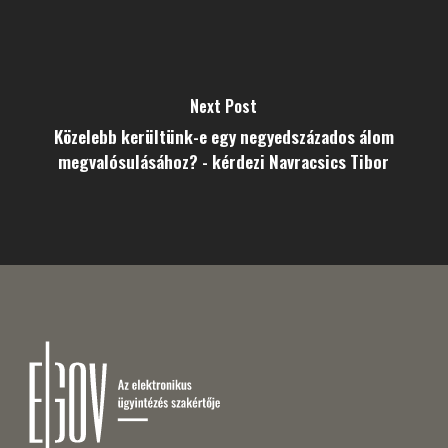
Next Post
Közelebb kerültünk-e egy negyedszázados álom
megvalósulásához? - kérdezi Navracsics Tibor