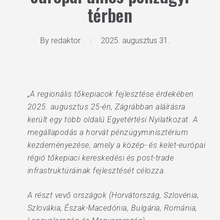
térben
By
redaktor
2025. augusztus 31.
„A regionális tőkepiacok fejlesztése érdekében
2025. augusztus 25-én, Zágrábban aláírásra
került egy több oldalú Egyetértési Nyilatkozat. A
megállapodás a horvát pénzügyminisztérium
kezdeményezése, amely a közép- és kelet-európai
régió tőkepiaci kereskedési és post-trade
infrastruktúráinak fejlesztését célozza.
A részt vevő országok (Horvátország, Szlovénia,
Szlovákia, Észak-Macedónia, Bulgária, Románia,