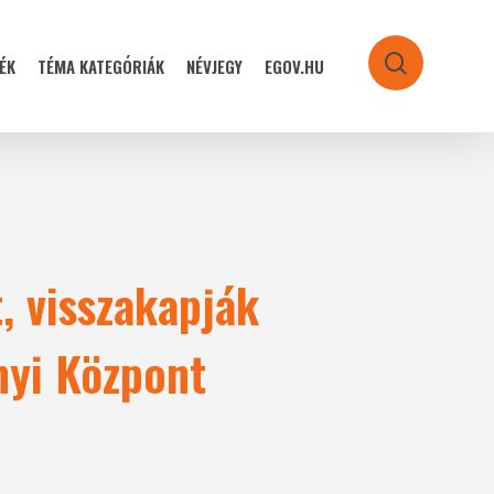
ÉK
TÉMA KATEGÓRIÁK
NÉVJEGY
EGOV.HU
search
, visszakapják
nyi Központ