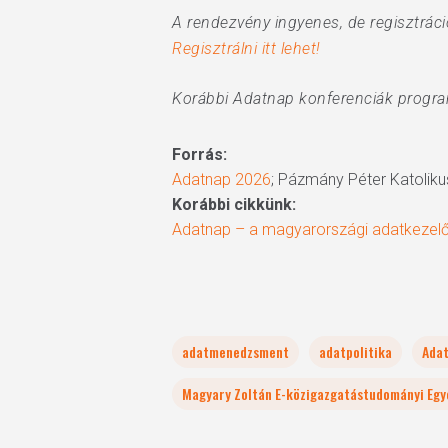
A rendezvény ingyenes, de regisztrác
Regisztrálni itt lehet!
Korábbi Adatnap konferenciák progra
Forrás:
Adatnap 2026
; Pázmány Péter Katoliku
Korábbi cikkünk:
Adatnap – a magyarországi adatkezelő
adatmenedzsment
adatpolitika
Adat
Magyary Zoltán E-közigazgatástudományi Egy