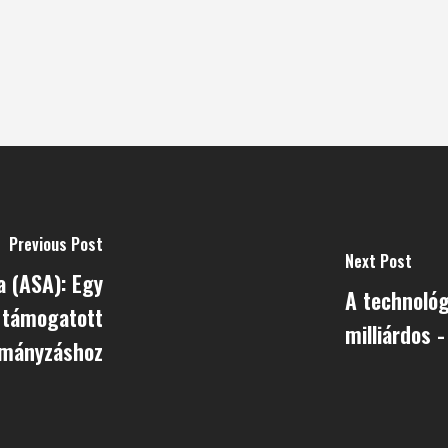
Previous Post
Next Post
a (ASA): Egy
A technológ
l támogatott
milliárdos 
mányzáshoz