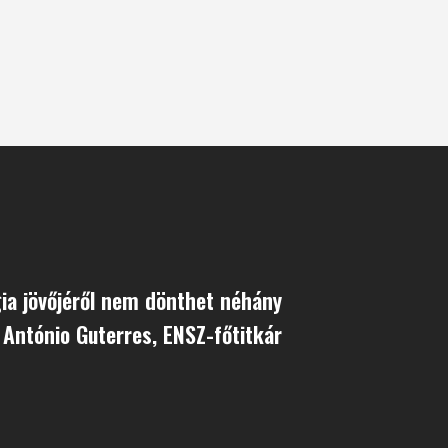
ia jövőjéről nem dönthet néhány
- António Guterres, ENSZ-főtitkár