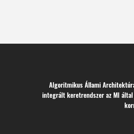
Algoritmikus Állami Architektúr
integrált keretrendszer az MI álta
kor