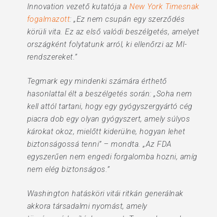
Innovation vezető kutatója a
New York Timesnak
fogalmazott
: „Ez nem csupán egy szerződés
körüli vita. Ez az első valódi beszélgetés, amelyet
országként folytatunk arról, ki ellenőrzi az MI-
rendszereket.”
Tegmark egy mindenki számára érthető
hasonlattal élt a beszélgetés során: „Soha nem
kell attól tartani, hogy egy gyógyszergyártó cég
piacra dob egy olyan gyógyszert, amely súlyos
károkat okoz, mielőtt kiderülne, hogyan lehet
biztonságossá tenni” – mondta. „Az FDA
egyszerűen nem engedi forgalomba hozni, amíg
nem elég biztonságos.”
Washington hatásköri vitái ritkán generálnak
akkora társadalmi nyomást, amely