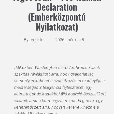
Declaration
(Emberközpontú
Nyilatkozat)
By
redaktor
2026. március 8.
„Miközben Washington és az Anthropic közötti
szakítás rávilágított arra, hogy gyakorlatilag
semmilyen koherens szabályozás nem irányítja a
mesterséges intelligencia fejlesztését, egy
kétpárti gondolkodókból álló koalíció összeállított
valamit, amit a kormányzat mindeddig nem: egy
keretrendszert arra, hogyan kellene kinéznie a
felelős MI-fejlesztésnek.