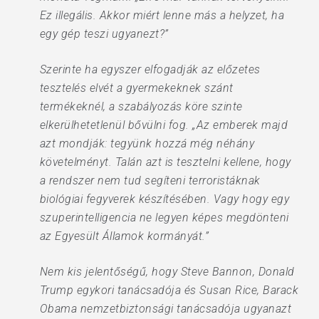
Ez illegális. Akkor miért lenne más a helyzet, ha
egy gép teszi ugyanezt?”
Szerinte ha egyszer elfogadják az előzetes
tesztelés elvét a gyermekeknek szánt
termékeknél, a szabályozás köre szinte
elkerülhetetlenül bővülni fog. „Az emberek majd
azt mondják: tegyünk hozzá még néhány
követelményt. Talán azt is tesztelni kellene, hogy
a rendszer nem tud segíteni terroristáknak
biológiai fegyverek készítésében. Vagy hogy egy
szuperintelligencia ne legyen képes megdönteni
az Egyesült Államok kormányát.”
Nem kis jelentőségű, hogy Steve Bannon, Donald
Trump egykori tanácsadója és Susan Rice, Barack
Obama nemzetbiztonsági tanácsadója ugyanazt