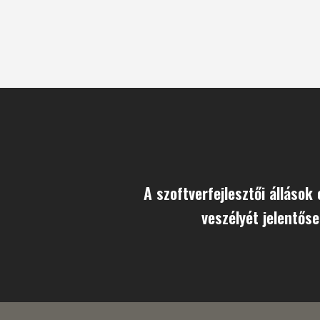
A szoftverfejlesztői állások
veszélyét jelentőse