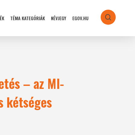
ÉK
TÉMA KATEGÓRIÁK
NÉVJEGY
EGOV.HU
search
etés – az MI-
s kétséges