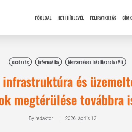
FŐOLDAL
HETI HÍRLEVÉL
FELIRATKOZÁS
CÍMK
gazdaság
informatika
Mesterséges Intelligencia (MI)
 infrastruktúra és üzemelt
sok megtérülése továbbra i
By
redaktor
2026. április 12.