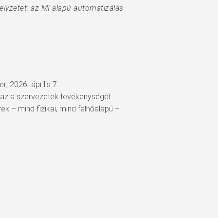
elyzetet: az MI-alapú automatizálás
er; 2026. április 7.
 azaz a szervezetek tevékenységét
k – mind fizikai, mind felhőalapú –